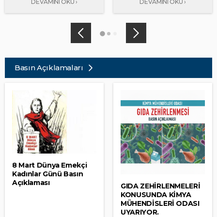
Basın Açıklamaları
8 Mart Dünya Emekçi
Kadınlar Günü Basın
Açıklaması
GIDA ZEHİRLENMELERİ
KONUSUNDA KİMYA
MÜHENDİSLERİ ODASI
UYARIYOR.