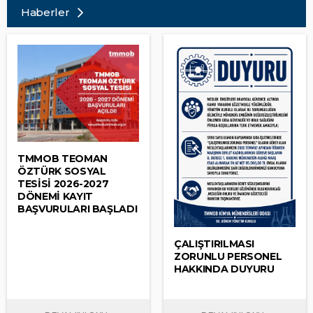
Haberler
TMMOB TEOMAN
ÖZTÜRK SOSYAL
TESİSİ 2026-2027
DÖNEMİ KAYIT
BAŞVURULARI BAŞLADI
ÇALIŞTIRILMASI
ÇALIŞTIRILMASI ZORUNLU PERSONEL
ZORUNLU PERSONEL
HAKKINDA DUYURU
HAKKINDA DUYURU