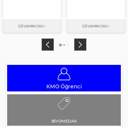
KMO Öğrenci
BİYOMEDAK