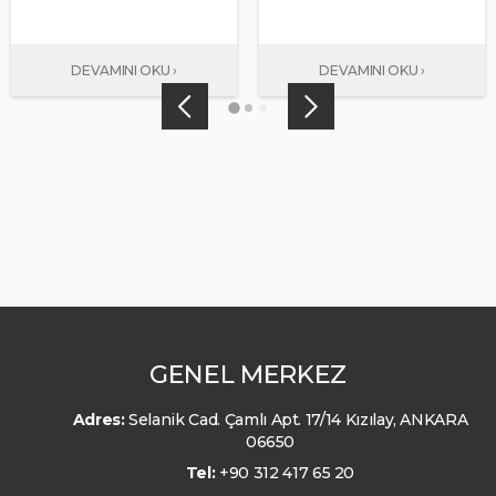
GENEL MERKEZ
Adres:
Selanik Cad. Çamlı Apt. 17/14 Kızılay, ANKARA
06650
Tel:
+90 312 417 65 20