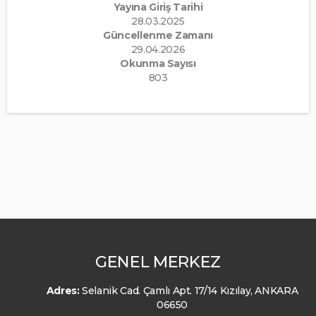
Yayına Giriş Tarihi
28.03.2025
Güncellenme Zamanı
29.04.2026
Okunma Sayısı
803
GENEL MERKEZ
Adres:
Selanik Cad. Çamlı Apt. 17/14 Kızılay, ANKARA
06650