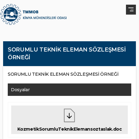
SORUMLU TEKNİK ELEMAN SÖZLEŞMESİ
ÖRNEĞİ
SORUMLU TEKNİK ELEMAN SÖZLEŞMESİ ÖRNEĞİ
Dosyalar
KozmetikSorumluTeknikElemansoztaslak.doc