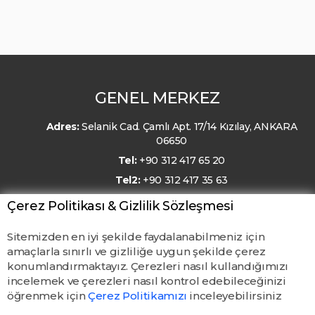
GENEL MERKEZ
Adres:
Selanik Cad. Çamlı Apt. 17/14 Kızılay, ANKARA
06650
Tel:
+90 312 417 65 20
Tel2:
+90 312 417 35 63
E-Posta:
kmo@kmo.org.tr
Çerez Politikası & Gizlilik Sözleşmesi
Sitemizden en iyi şekilde faydalanabilmeniz için
amaçlarla sınırlı ve gizliliğe uygun şekilde çerez
konumlandırmaktayız. Çerezleri nasıl kullandığımızı
incelemek ve çerezleri nasıl kontrol edebileceğinizi
öğrenmek için
Çerez Politikamızı
inceleyebilirsiniz