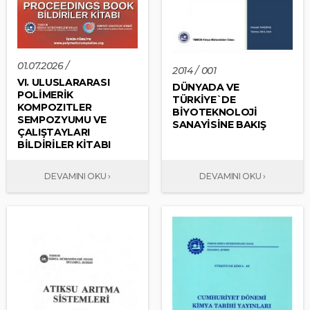
01.07.2026 /
2014 / 001
VI. ULUSLARARASI
DÜNYADA VE
POLİMERİK
TÜRKİYE`DE
KOMPOZITLER
BİYOTEKNOLOJİ
SEMPOZYUMU VE
SANAYİSİNE BAKIŞ
ÇALIŞTAYLARI
BİLDİRİLER KİTABI