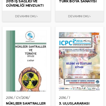
2015 İŞ SAĞLIĞI VE
TÜRK BOYA SANAYİSİ
GÜVENLİĞİ MEVZUATI
2016 / GY/2016/
2016 / 1
NÜKLEER SANTRALLER
3. ULUSLARARASI