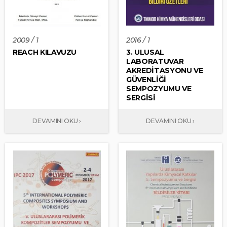
2009 / 1
2016 / 1
REACH KILAVUZU
3. ULUSAL
LABORATUVAR
AKREDİTASYONU VE
GÜVENLİĞİ
SEMPOZYUMU VE
SERGİSİ