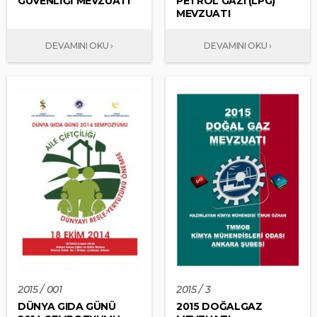
GÜVENLİĞİ MEVZUATI
PETROL GAZI (LPG)
MEVZUATI
2015 / 001
2015 / 3
DÜNYA GIDA GÜNÜ
2015 DOĞALGAZ