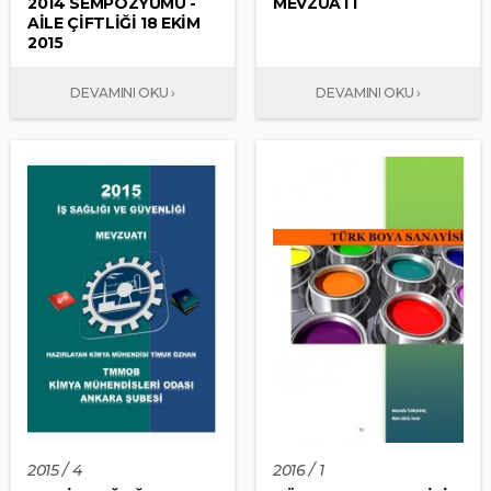
2014 SEMPOZYUMU -
MEVZUATI
AİLE ÇİFTLİĞİ 18 EKİM
2015
2015 / 4
2016 / 1