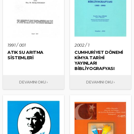
1991 / 001
2002 / 1
ATIK SU ARITMA
CUMHURİYET DÖNEMİ
SİSTEMLERİ
KİMYA TARİHİ
YAYINLARI
BİBLİYOGRAFYASI