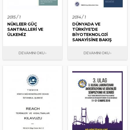
2015 / 1
2014 / 1
NÜKLEER GÜÇ
DÜNYADA VE
SANTRALLERİ VE
TÜRKİYE’DE
ÜLKEMİZ
BİYOTEKNOLOJİ
SANAYİSİNE BAKIŞ