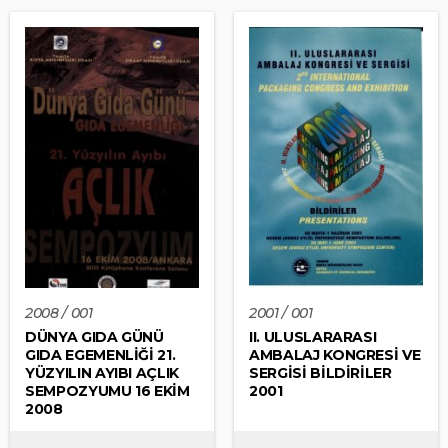
2008 / 001
2001 / 001
DÜNYA GIDA GÜNÜ
II. ULUSLARARASI
GIDA EGEMENLİĞİ 21.
AMBALAJ KONGRESİ VE
YÜZYILIN AYIBI AÇLIK
SERGİSİ BİLDİRİLER
SEMPOZYUMU 16 EKİM
2001
2008