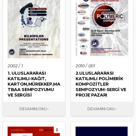
2002 / 1
2010 / 001
1. ULUSLARARASI
2.ULUSLARARASI
KATILIMLI-KAĞIT,
KATILIMLI POLİMERİK
KARTON,MÜREKKEP,MA
KOMPOZİTLER
TBAA SEMPOZYUMU
SEMPOZYUM-SERGİ VE
VE SERGİSİ
PROJE PAZARI