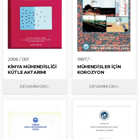
2006 / 001
1997 / -
KİMYA MÜHENDİSLİĞİ
MÜHENDİSLER İÇİN
KÜTLE AKTARIMI
KOROZYON