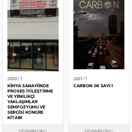
2020 / 1
2021 / 1
KİMYA SANAYİİNDE
CARBON 06 SAYI:1
PROSES İYİLEŞTİRME
VE YENİLİKÇİ
YAKLAŞIMLAR
SEMPOZYUMU VE
SERGİSİ KONGRE
KİTABI