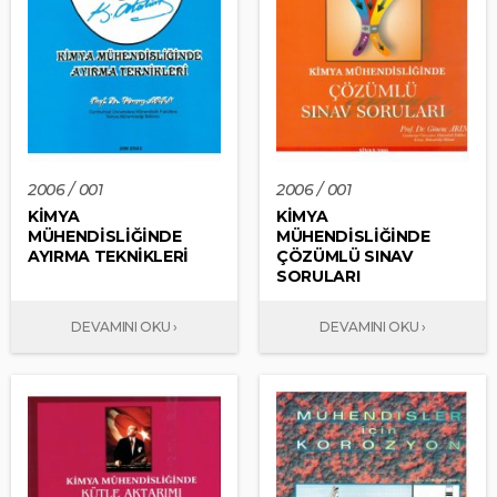
2006 / 001
2006 / 001
KİMYA
KİMYA
MÜHENDİSLİĞİNDE
MÜHENDİSLİĞİNDE
AYIRMA TEKNİKLERİ
ÇÖZÜMLÜ SINAV
SORULARI