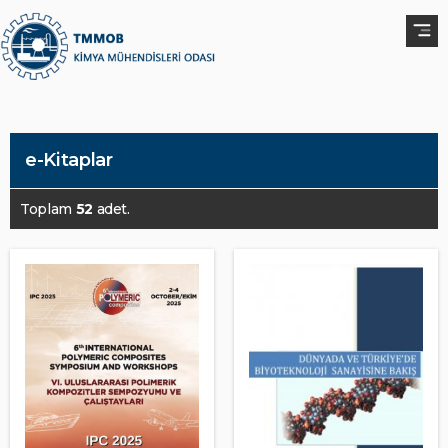
e-Kitaplar
Toplam
52
adet.