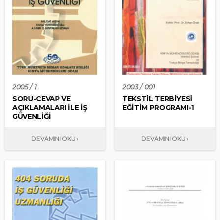
2005 / 1
2003 / 001
SORU-CEVAP VE
TEKSTİL TERBİYESİ
AÇIKLAMALARI İLE İŞ
EĞİTİM PROGRAMI-1
GÜVENLİĞİ