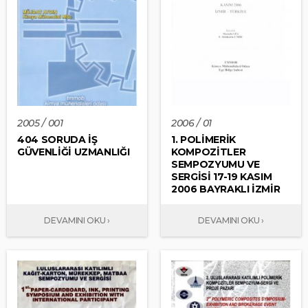
2005 / 001
2006 / 01
404 SORUDA İŞ
1. POLİMERİK
GÜVENLİĞİ UZMANLIĞI
KOMPOZİTLER
SEMPOZYUMU VE
SERGİSİ 17-19 KASIM
2006 BAYRAKLI İZMİR