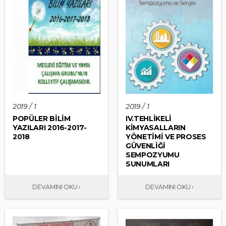
2019 / 1
2019 / 1
POPÜLER BİLİM
IV.TEHLİKELİ
YAZILARI 2016-2017-
KİMYASALLARIN
2018
YÖNETİMİ VE PROSES
GÜVENLİĞİ
SEMPOZYUMU
SUNUMLARI