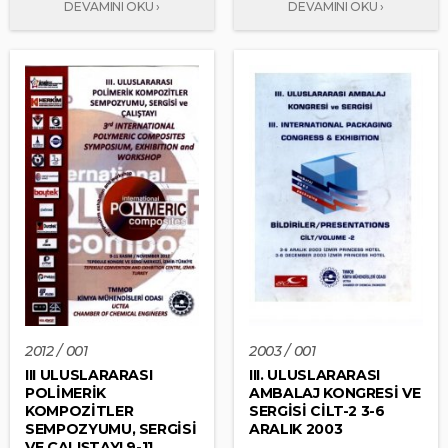
2012 / 001
2003 / 001
III ULUSLARARASI
III. ULUSLARARASI
POLİMERİK
AMBALAJ KONGRESİ VE
KOMPOZİTLER
SERGİSİ CİLT-2 3-6
SEMPOZYUMU, SERGİSİ
ARALIK 2003
VE ÇALIŞTAYI 9-11