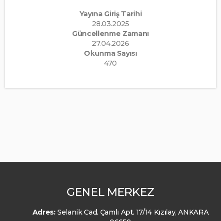
Yayına Giriş Tarihi
28.03.2025
Güncellenme Zamanı
27.04.2026
Okunma Sayısı
470
GENEL MERKEZ
Adres:
Selanik Cad. Çamlı Apt. 17/14 Kızılay, ANKARA