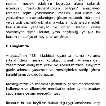
rejimin meslek odalarını buyruğu altına sokmak
istediğini; "parti-devlet-toplum birliğini" amaçlayan
totaliter rejim yöneliminin mesleki kuruluşlara da
yansıtılmasının amaçlandığını göstermektedir. Bürokrasi
ve yargıda yapıldığı gibi atama yoluyla müdahaleyi meslek
kuruluşlarına yapamayan ve onları istediği kalıba
sokamayan siyasi iktidar, yasa değişikliği yoluyla bu
kurumları tasfiye etmeyi planlamaktadır.
Bu bağlamda;
Anayasa`nın 135. Maddesi uyarınca kamu kurumu
niteliğindeki meslek kuruluşu olarak Anayasa`dan,
Yasamızdan aldığımız yetki ve üyelerimizden aldığımız
güçle adımıza, yasamıza ve mesleğimize sahip çıkma
kararlılığımızda olduğumuzun,
Mesleğimizin ve meslektaşlarımızın genel menfaatlerini
halkımızın ve ülkemizin menfaatlerinden ayrı tutmadan
savunmaya devam edeceğimizin,
İktidarın bu tür keyfi ve hukuk dışı uygulamalarına karşı