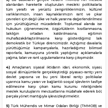
alanlardan hareketle oluşturulan mesleki politikalarla;
tüm yeraltı ve yerüstü zenginliklerimizin, kültürel
varlıklarımızın, insan kaynaklarımızın rant ve çıkar
çevreleri için değil ülke ve halk yararına değerlendirilmesi
için yürüttüğümüz mücadeledir. Toplumsal alanda ise
hukukun çiğnenmesine, özgürlüklerin kısıtlanmasına,
laikliğin ortadan kaldırılmasına, eğitimin
muhafazakârlaştırılmasına karşı gösterdiğimiz laik
demokratik bir Türkiye direncimizdir. Açtığımız davalarla,
yürüttüğümüz kampanyalarla, hazırladığımız bilimsel
raporlarla, kamuoyuna yönelik yaptığımız açıklamalarla
yağma, talan ve rant uygulamalarına karşı çıkışımızdır.
4)
Amaçlanan; siyasal iktidarın idari, ekonomik, siyasi,
sosyal dönüşümlerle gerçekleştirdiği piyasacı-rantçı yeni
devlet yapısına ve bu yeni liberal rantçı politikalar
uyarınca kamu yararı ve bağlantılı sosyal işlevlerin tasfiye
edilmesine karşı çıkan kamu kurumu niteliğindeki
meslek kuruluşlarını mevzuatlarına müdahale ederek böl,
parçala yönet mantığıyla işlevsizleştirmektir.
5)
Türk Mühendis ve Mimar Odaları Birliği (TMMOB) ve