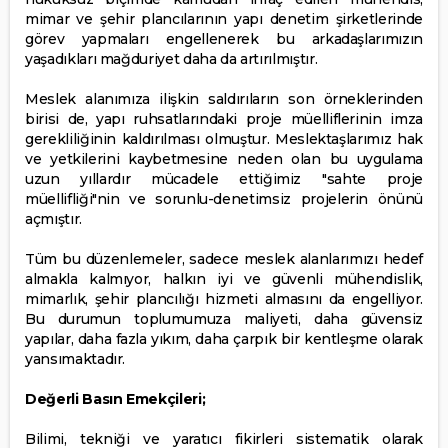
mimar ve şehir plancılarının yapı denetim şirketlerinde
görev yapmaları engellenerek bu arkadaşlarımızın
yaşadıkları mağduriyet daha da artırılmıştır.
Meslek alanımıza ilişkin saldırıların son örneklerinden
birisi de, yapı ruhsatlarındaki proje müelliflerinin imza
gerekliliğinin kaldırılması olmuştur. Meslektaşlarımız hak
ve yetkilerini kaybetmesine neden olan bu uygulama
uzun yıllardır mücadele ettiğimiz "sahte proje
müellifliği"nin ve sorunlu-denetimsiz projelerin önünü
açmıştır.
Tüm bu düzenlemeler, sadece meslek alanlarımızı hedef
almakla kalmıyor, halkın iyi ve güvenli mühendislik,
mimarlık, şehir plancılığı hizmeti almasını da engelliyor.
Bu durumun toplumumuza maliyeti, daha güvensiz
yapılar, daha fazla yıkım, daha çarpık bir kentleşme olarak
yansımaktadır.
Değerli Basın Emekçileri;
Bilimi, tekniği ve yaratıcı fikirleri sistematik olarak