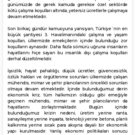
günümüzde de gerek kamuda gerekse özel sektörde
kötü çalışma koşulları altında, yetersiz ücretlerle çalışmaya
devam etmektedir.
Son birkaç gündür kamuoyuna yansıyan, Türkiye`nin en
büyük şantiyesi 3. Havalimanındaki çalışma ve yaşam
koşulları, ülkemizde emekçilerin içinde bulunduğu zor
koşulların aynasıdır. Daha fazla sömürü uğruna insanların
hayatlarını hiçe sayan bu insanlık dışı çalışma koşulları
derhal düzeltilmelidir.
İşsizlik, hayat pahalılığı, düşük ücretler, güvencesizlik,
özlük hakları ve örgütlenme sorunları ülkemizde çalışan
mühendis, mimar ve şehir plancılarının öncelikli sorunları
olmaya devam etmektedir. İçinde bulunduğumuz derin
ekonomik kriz, tüm halkımızın olduğu gibi emeğiyle
geçinen mühendis, mimar ve şehir plancılarının da
hayatlarını zorlaştırmaktadır. Bugün içinde
bulunduğumuz krizin nedeni, üretim yerine ranta,
sanayileşme yerine inşaata, teknoloji yerine betona, planlı
kalkınma yerine sıcak para akışına dayalı bir ekonomik
yapı kurulmasıdır. Yanlış ekonomi politikaları sonucu