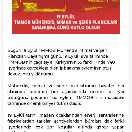
Bugün 19 Eylül TMMOB Mühendis, Mimar ve Şehir
Plancıları Dayanışma günü. 19 Eylül 1979 tarihinde
TMMOB'nin çağrısıyla Türkiye'nin 55 farklı ilinde, 740
işyerinde gerçekleştirilen iş bırakma eyleminin otuz
dokuzuncu yıldönümü.
Mühendis, mimar ve şehir plancılarının hayatın her
alanında, üretimin her aşamasında önemli bir yer
tuttuğunu gösteren bu eylem, TMMOB`nin mücadele
tarihinde önemli bir yer tutmaktadır.
19 Eylül tarihi, maden ocaklarından enerji santrallerine,
fabrikalardan tarlalar, şantiyelerden bürolara dek farklı
işyerlerinde çok zor koşullar altında görev yapan