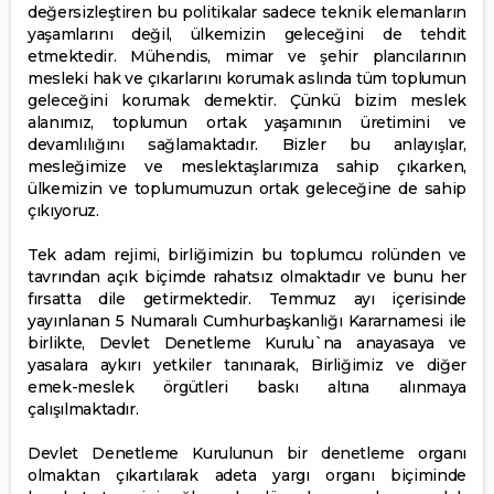
değersizleştiren bu politikalar sadece teknik elemanların
yaşamlarını değil, ülkemizin geleceğini de tehdit
etmektedir. Mühendis, mimar ve şehir plancılarının
mesleki hak ve çıkarlarını korumak aslında tüm toplumun
geleceğini korumak demektir. Çünkü bizim meslek
alanımız, toplumun ortak yaşamının üretimini ve
devamlılığını sağlamaktadır. Bizler bu anlayışlar,
mesleğimize ve meslektaşlarımıza sahip çıkarken,
ülkemizin ve toplumumuzun ortak geleceğine de sahip
çıkıyoruz.
Tek adam rejimi, birliğimizin bu toplumcu rolünden ve
tavrından açık biçimde rahatsız olmaktadır ve bunu her
fırsatta dile getirmektedir. Temmuz ayı içerisinde
yayınlanan 5 Numaralı Cumhurbaşkanlığı Kararnamesi ile
birlikte, Devlet Denetleme Kurulu`na anayasaya ve
yasalara aykırı yetkiler tanınarak, Birliğimiz ve diğer
emek-meslek örgütleri baskı altına alınmaya
çalışılmaktadır.
Devlet Denetleme Kurulunun bir denetleme organı
olmaktan çıkartılarak adeta yargı organı biçiminde