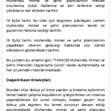
mühendis, mimar ve şehir plancılarının meslek
onurlarına, özlük haklarına ve alın terlerine sahip
çıktıklarını ilan ettikleri tarihtir.
19 Eylül tarihi, bu ülke için düşünen, planlayan, üreten
mühendis, mimar ve şehir plancılarının kendi öz
güçlerinin farkına vardığı tarihtir.
19 Eylül tarihi, mühendis, mimar ve şehir plancılarının
yaşadıkları ülkenin geleceği hakkında söz sahibi
olduklarını gösterdikleri tarihtir.
Bu yüzden bu anlamlı gün, "TMMOB Mühendis, Mimar ve
Şehir Plancıları Dayanışma Günü" olarak kutlanmakta ve
her yıl yeniden hatırlanmaktadır.
Değerli Basın Emekçileri;
Bundan otuz dokuz yıl önce yapılan iş bırakma eyleminin
temel talebi çalışma koşullarının iyileştirilmesi ve insanca
yaşanabilecek bir ücret olmuştu. Aradan geçen otuz
dokuz yıla rağmen, bu temel sorunun devam ettiği
görülmektedir. Mühendis, mimar ve şehir plancıları