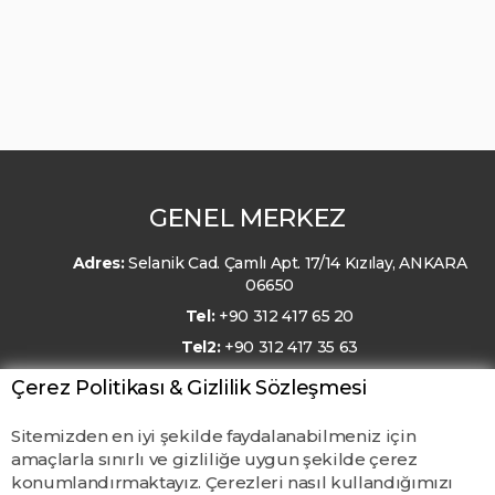
GENEL MERKEZ
Adres:
Selanik Cad. Çamlı Apt. 17/14 Kızılay, ANKARA
06650
Tel:
+90 312 417 65 20
Tel2:
+90 312 417 35 63
E-Posta:
kmo@kmo.org.tr
Çerez Politikası & Gizlilik Sözleşmesi
Sitemizden en iyi şekilde faydalanabilmeniz için
amaçlarla sınırlı ve gizliliğe uygun şekilde çerez
konumlandırmaktayız. Çerezleri nasıl kullandığımızı