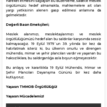
hareket etmesini sağlayan bu düzenleme, sadece meslek
örgütümüzü hedef almamakta, mahkemelere ait olan
yargı yetkisinin alenen gasp edilmesi anlamına da
gelmektedir.
Değerli Basın Emekçileri;
Meslek alanımızı, meslektaşlarımızı ve meslek
örgütlülüğümüzü hedef alan bu saldırılar karşısında sessiz
kalmayacağız. 19 Eylül 1979`un 39. yılında bir kez da
hatırlatmak isteriz ki, bu ülkenin onurlu ve direngen
mühendis, mimar ve şehir plancıları vardır ve yaşanan bu
haksızlıklara, bu saldırganlığa asla boyun eğmeyecektir.
Bu anlayış ve kararlılıkla 19 Eylül Mühendis, Mimar ve
Şehir Plancıları Dayanışma Gününü bir kez daha
kutluyoruz.
Yaşasın TMMOB Örgütlülüğü!
Yaşasın Mücadelemiz!