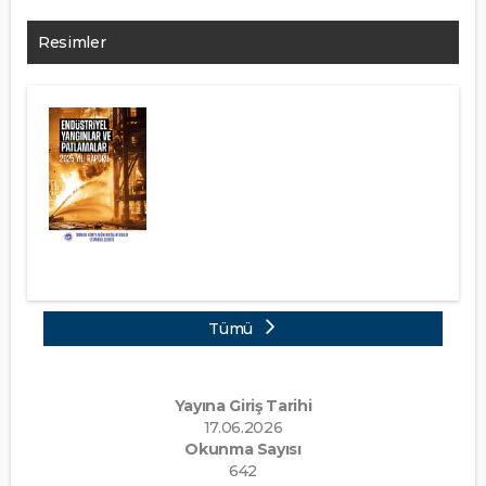
Resimler
Tümü
Yayına Giriş Tarihi
17.06.2026
Okunma Sayısı
642