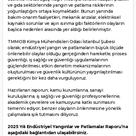
ve gıda sektörlerinde yangın ve patlama risklerinin
yoğunlaştığını ortaya koymaktadır. Bunun yanında
bakım-onarım faaliyetleri, mekanik arızalar, elektriksel
kaynaklı sorunlar ve aşırı ısınma gibi faktörlerin olayların
başlıca nedenleri arasında yer aldığı belirlenmiştir.
TMMOB Kimya Mühendisleri Odası İstanbul Şubesi
olarak; endüstriyel yangın ve patlamaların büyük ölçüde
önlenebilir olaylar olduğu gerçeğinden hareketle, proses
güvenliği, iş sağlığı ve güvenliği uygulamalarının
güçlendirilmesi, etkin denetim mekanizmalarının
oluşturulması ve güvenlik kültürünün yaygınlaştırılması
gerektiğini bir kez daha vurguluyoruz.
Hazırlanan raporun; kamu kurumlarına, sanayi
kuruluşlarına, iş sağlığı ve güvenliği profesyonellerine,
akademik çevrelere ve kamuoyuna katkı sunmasını
temenni ediyor, benzer olayların önlenmesine yönelik
çalışmalara ışık tutmasını diliyoruz.
2025 Yılı Endüstriyel Yangınlar ve Patlamalar Raporu’na
aşağıdaki bağlantıdan ulaşabilirsiniz.