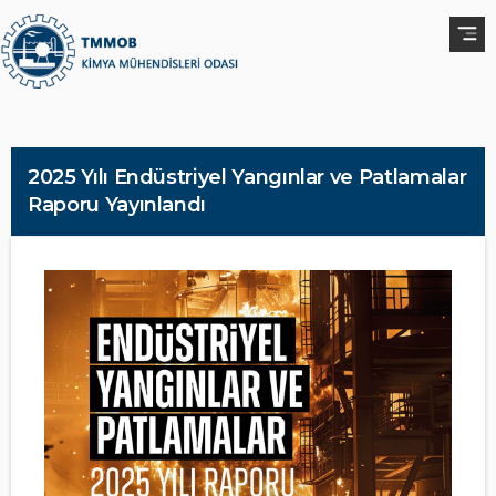
2025 Yılı Endüstriyel Yangınlar ve Patlamalar
Raporu Yayınlandı