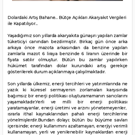
Dolardaki Artış Bahane... Bütçe Açıkları Akaryakıt Vergileri
ile Kapatılıyor...
Yaşadığımız son yıllarda akaryakıta günaşırı yapılan zamlar
tüketiciyi canından bezdirmiştir. Birkaç gün önce arka
arkaya önce mazota arkasından da benzine yapılan
zamlarla mazot 6 liraya benzinde 6 liranın üzerinde bir
fiyata satılır olmuştur. Bütün bu zamlar yapılırken
hükümet tarafından dolar kurundaki artış gerekçe
gösterilerek durum açıklanmaya çalışılmaktadır.
Son yıllarda ülkemiz, enerji tercihleri ve yatırımlarında ne
yazık ki küresel sermayenin zorlamaları karşısında
bağımsız bir enerji politikası oluşturamamanın sancılarını
yaşamaktadır.Yerli ve milli bir enerji politikası
yaratamayanlar, enerji üretimi ve arzını yönetemeyenler,
ısrarla ithal kaynaklarından pahalı enerji tercihlerine
yönelmişlerdir.Bundan dolayı; bütün bu büyüme savları
içerisinde; enerji kullanımını azaltamayan, enerjiyi verimli
kullanamayan, yerli ve yenilenebilir kaynaklardan enerji