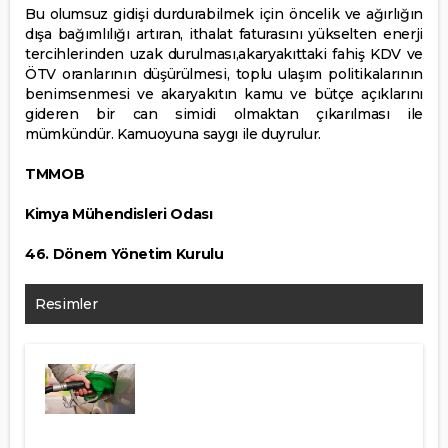
Bu olumsuz gidişi durdurabilmek için öncelik ve ağırlığın
dışa bağımlılığı artıran, ithalat faturasını yükselten enerji
tercihlerinden uzak durulması,akaryakıttaki fahiş KDV ve
ÖTV oranlarının düşürülmesi, toplu ulaşım politikalarının
benimsenmesi ve akaryakıtın kamu ve bütçe açıklarını
gideren bir can simidi
olmaktan çıkarılması ile
mümkündür. Kamuoyuna saygı ile duyrulur.
TMMOB
Kimya Mühendisleri Odası
46. Dönem Yönetim Kurulu
Resimler