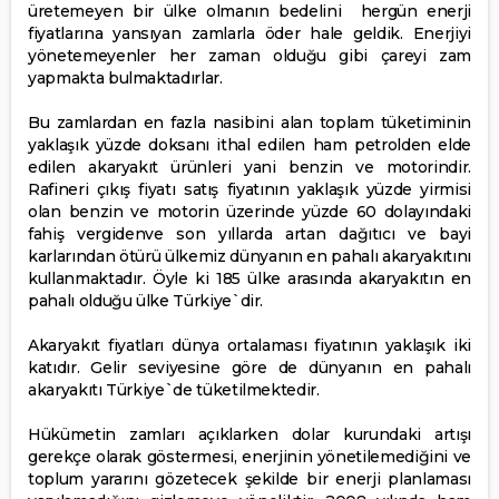
üretemeyen bir ülke olmanın bedelini hergün enerji
fiyatlarına yansıyan zamlarla öder hale geldik. Enerjiyi
yönetemeyenler her zaman olduğu gibi çareyi zam
yapmakta bulmaktadırlar.
Bu zamlardan en fazla nasibini alan toplam tüketiminin
yaklaşık yüzde doksanı ithal edilen ham petrolden elde
edilen akaryakıt ürünleri yani benzin ve motorindir.
Rafineri çıkış fiyatı satış fiyatının yaklaşık yüzde yirmisi
olan benzin ve motorin üzerinde yüzde 60 dolayındaki
fahiş vergidenve son yıllarda artan dağıtıcı ve bayi
karlarından ötürü ülkemiz dünyanın en pahalı akaryakıtını
kullanmaktadır. Öyle ki 185 ülke arasında akaryakıtın en
pahalı olduğu ülke Türkiye`dir.
Akaryakıt fiyatları dünya ortalaması fiyatının yaklaşık iki
katıdır. Gelir seviyesine göre de dünyanın en pahalı
akaryakıtı Türkiye`de tüketilmektedir.
Hükümetin zamları açıklarken dolar kurundaki artışı
gerekçe olarak göstermesi, enerjinin yönetilemediğini ve
toplum yararını gözetecek şekilde bir enerji planlaması