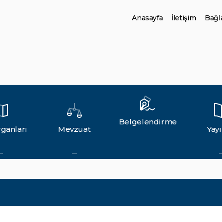
Anasayfa
İletişim
Bağla
Belgelendirme
ganları
Mevzuat
Yayı