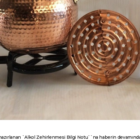
hazırlanan `Alkol Zehirlenmesi Bilgi Notu``na haberin devamından