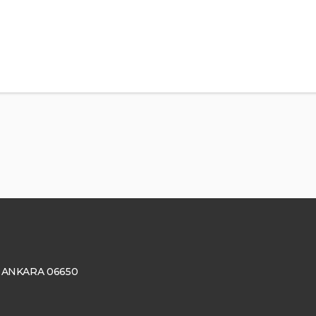
ay, ANKARA 06650