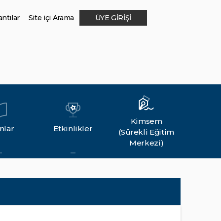
ntılar
Site içi Arama
ÜYE GİRİŞİ
Kimsem
nlar
Etkinlikler
(Sürekli Eğitim
Merkezi)