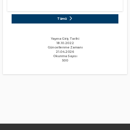
Tümü
Yayına Giriş Tarihi
18.10.2022
Güncellenme Zamanı
21.04.2026
Okunma Sayısı
500