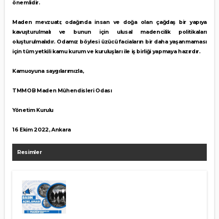
önemlidir.
Maden mevzuatı; odağında insan ve doğa olan çağdaş bir yapıya
kavuşturulmalı ve bunun için ulusal madencilik politikaları
oluşturulmalıdır. Odamız böylesi üzücü faciaların bir daha yaşanmaması
için tüm yetkili kamu kurum ve kuruluşları ile iş birliği yapmaya hazırdır.
Kamuoyuna saygılarımızla,
TMMOB Maden Mühendisleri Odası
Yönetim Kurulu
16 Ekim 2022, Ankara
Resimler