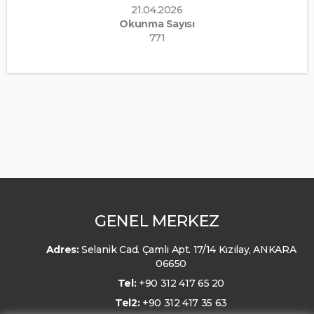
21.04.2026
Okunma Sayısı
771
GENEL MERKEZ
Adres:
Selanik Cad. Çamlı Apt. 17/14 Kızılay, ANKARA
06650
Tel:
+90 312 417 65 20
Tel2:
+90 312 417 35 63