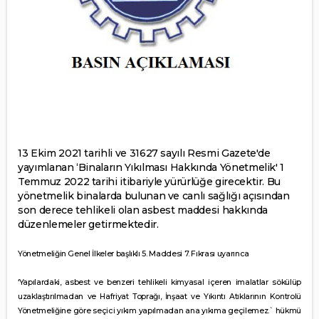
13 Ekim 2021 tarihli ve 31627 sayılı Resmi Gazete'de
yayımlanan ‘Binaların Yıkılması Hakkında Yönetmelik' 1
Temmuz 2022 tarihi itibariyle yürürlüğe girecektir. Bu
yönetmelik binalarda bulunan ve canlı sağlığı açısından
son derece tehlikeli olan asbest maddesi hakkında
düzenlemeler getirmektedir.
Yönetmeliğin Genel İlkeler başlıklı 5. Maddesi 7. Fıkrası uyarınca
‘Yapılardaki, asbest ve benzeri tehlikeli kimyasal içeren imalatlar sökülüp
uzaklaştırılmadan ve Hafriyat Toprağı, İnşaat ve Yıkıntı Atıklarının Kontrolü
Yönetmeliğine göre seçici yıkım yapılmadan ana yıkıma geçilemez.` hükmü