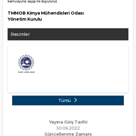
kamuoyuna saygı ile duyururuz.
TMMOB Kimya Mühendisleri Odası
Yönetim Kurulu
Resimler
Tümü
Yayına Giriş Tarihi
30.06.2022
Güncellenme Zamanı