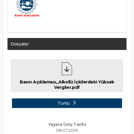
Dosyalar
Basın Açıklaması_Alkollü İçkilerdeki Yüksek
Vergiler.pdf
Tümü
Yayına Giriş Tarihi
08.07.2019