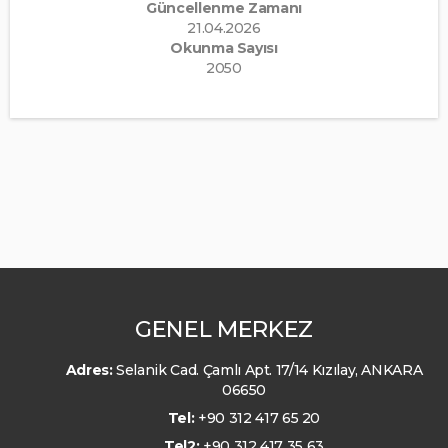
Güncellenme Zamanı
21.04.2026
Okunma Sayısı
2050
GENEL MERKEZ
Adres:
Selanik Cad. Çamlı Apt. 17/14 Kızılay, ANKARA
06650
Tel:
+90 312 417 65 20
Tel2:
+90 312 417 35 63