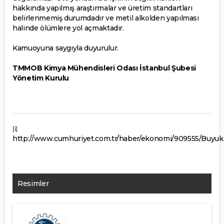
hakkında yapılmış araştırmalar ve üretim standartları
belirlenmemiş durumdadır ve metil alkolden yapılması
halinde ölümlere yol açmaktadır.
Kamuoyuna saygıyla duyurulur.
TMMOB Kimya Mühendisleri Odası İstanbul Şubesi
Yönetim Kurulu
[i]
http://www.cumhuriyet.com.tr/haber/ekonomi/909555/Buyuk
Resimler