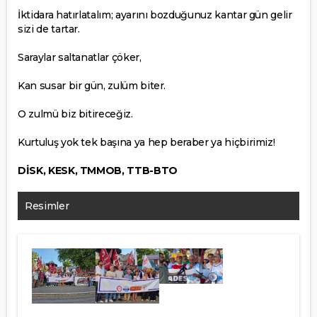
İktidara hatırlatalım; ayarını bozduğunuz kantar gün gelir
sizi de tartar.
Saraylar saltanatlar çöker,
Kan susar bir gün, zulüm biter.
O zulmü biz bitireceğiz.
Kurtuluş yok tek başına ya hep beraber ya hiçbirimiz!
DİSK, KESK, TMMOB, TTB-BTO
Resimler