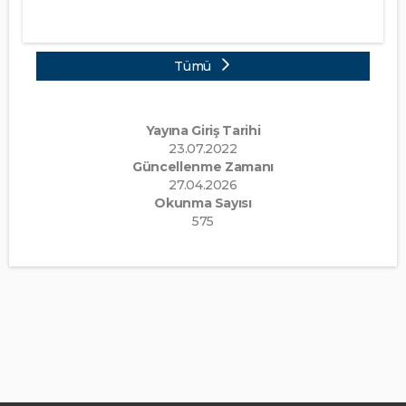
Tümü
Yayına Giriş Tarihi
23.07.2022
Güncellenme Zamanı
27.04.2026
Okunma Sayısı
575