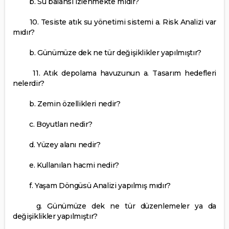
b. Su balansı izlenmekte midir?
10. Tesiste atık su yönetimi sistemi a. Risk Analizi var
mıdır?
b. Günümüze dek ne tür değişiklikler yapılmıştır?
11. Atık depolama havuzunun a. Tasarım hedefleri
nelerdir?
b. Zemin özellikleri nedir?
c. Boyutları nedir?
d. Yüzey alanı nedir?
e. Kullanılan hacmi nedir?
f. Yaşam Döngüsü Analizi yapılmış mıdır?
g. Günümüze dek ne tür düzenlemeler ya da
değişiklikler yapılmıştır?