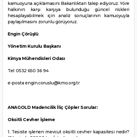
kamuoyuna açıklamasını Bakanlıktan talep ediyoruz. Yöre
halkının karşı karşıya bulunduğu güncel riskleri
hesaplayabilmek için analiz sonuçlarının kamuoyuyla
paylaşılmasını zorunlu görüyoruz.
Engin Çörüşlü
Yönetim Kurulu Başkanı
Kimya Mühendisleri Odası
Tel: 0532 650 36 94
e-posta engin.coruslu@kmo.org.tr
ANAGOLD Madencilik İliç Çöpler Sorular:
Oksitli Cevher İşleme
1. Tesiste işlenen mevcut oksitli cevher kapasitesi nedir?