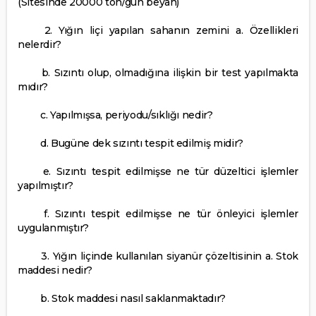
(Sitesinde 20000 ton/gün beyan)
2. Yığın liçi yapılan sahanın zemini a. Özellikleri
nelerdir?
b. Sızıntı olup, olmadığına ilişkin bir test yapılmakta
mıdır?
c. Yapılmışsa, periyodu/sıklığı nedir?
d. Bugüne dek sızıntı tespit edilmiş midir?
e. Sızıntı tespit edilmişse ne tür düzeltici işlemler
yapılmıştır?
f. Sızıntı tespit edilmişse ne tür önleyici işlemler
uygulanmıştır?
3. Yığın liçinde kullanılan siyanür çözeltisinin a. Stok
maddesi nedir?
b. Stok maddesi nasıl saklanmaktadır?