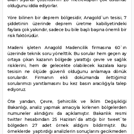
olduğunu iddia ediyorlar.
Yöre bilinen bir deprem bölgesidir, Anagold`un tesisi, 7
şiddetinin üzerinde deprem üretme kabiliyetindeki
faylara çok yakındır, sadece bu bile başlı başına önemli bir
risk faktörüdür.
Madeni işleten Anagold Madencilik firmasına 60`ın
üzerinde teknik soru yönelttik. Bu sorular hem geçen ay
ortaya çıkan kazanın bölgede yarattığı çevre ve sağlık
risklerini, hem de gelecekte olabilecek kazalara karşı
tesisin ne ölçüde güvenli olduğunu anlamaya dönük
sorulardır. Firmanın ekli dokümanda ilettiğimiz
sorularımızı yanıtlamasını bu kez basın aracılığıyla talep
ediyoruz.
Öte yandan, Çevre, Şehircilik ve İklim Değişikliği
Bakanlığı, analiz yapmak amacıyla kirlenen bölgelerden
numuneler alındığını da açıklamıştır. Bakanlık resmi
twitter hesabından 25 Haziran`da attığı bir tweet`te
bölgeden 27 adet örnek aldığını bildirmiştir. Bu
örneklerde yaptırdığı analizlerin sonuçlarını gecikmeden