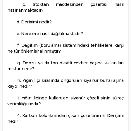
c. Stoktan maddesinden çözeltisi nasıl
hazırlanmaktadır?
d. Derişimi nedir?
e. Nerelere nasıl dağıtılmaktadır?
f. Dağıtım (borulama) sistemindeki tehlikelere karşı
ne tür önlemler alınmıştır?
g. Debisi, ya da ton oksitli cevher başına kullanılan
miktar nedir?
h. Yığın liçi sırasında öngörülen siyanür buharlaşma
kaybı nedir?
i. Yığın liçinde kullanılan siyanür çözeltisinin süreç
verimliliği nedir?
4. Karbon kolonlarından çıkan çözeltinin a. Derişimi
nedir