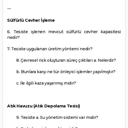
一
Sülfürlü Cevher İşleme
6. Tesiste işlenen mevcut sülfürlü cevher kapasitesi
nedir?
7. Tesiste uygulanan üretim yöntemi nedir?
8. Çevresel risk oluşturan süreç çıktıları a. Nelerdir?
b. Bunlara karşı ne tür önleyici işlemler yapılmıştır?
c. İle ilgili kaza yaşanmış mıdır?
Atık Havuzu (Atık Depolama Tesisi)
9. Tesiste a. Su yönetim sistemi var mıdır?