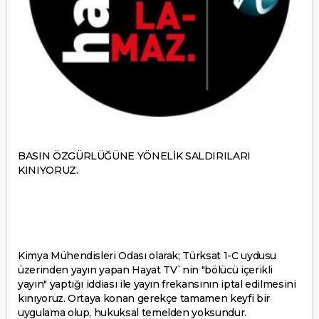
BASIN ÖZGÜRLÜĞÜNE YÖNELİK SALDIRILARI
KINIYORUZ.
Kimya Mühendisleri Odası olarak; Türksat 1-C uydusu
üzerinden yayın yapan Hayat TV`nin "bölücü içerikli
yayın" yaptığı iddiası ile yayın frekansının iptal edilmesini
kınıyoruz. Ortaya konan gerekçe tamamen keyfi bir
uygulama olup, hukuksal temelden yoksundur.