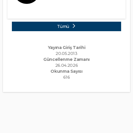
Tümü
Yayına Giriş Tarihi
20.05.2013
Güncellenme Zamanı
26.04.2026
Okunma Sayısı
616