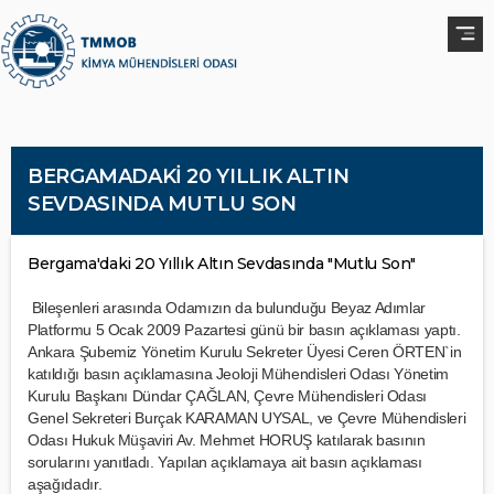
BERGAMADAKİ 20 YILLIK ALTIN
SEVDASINDA MUTLU SON
Bergama'daki 20 Yıllık Altın Sevdasında "Mutlu Son"
Bileşenleri arasında Odamızın da bulunduğu Beyaz Adımlar
Platformu 5 Ocak 2009 Pazartesi günü bir basın açıklaması yaptı.
Ankara Şubemiz Yönetim Kurulu Sekreter Üyesi Ceren ÖRTEN`in
katıldığı basın açıklamasına Jeoloji Mühendisleri Odası Yönetim
Kurulu Başkanı Dündar ÇAĞLAN, Çevre Mühendisleri Odası
Genel Sekreteri Burçak KARAMAN UYSAL, ve Çevre Mühendisleri
Odası Hukuk Müşaviri Av. Mehmet HORUŞ katılarak basının
sorularını yanıtladı. Yapılan açıklamaya ait basın açıklaması
aşağıdadır.