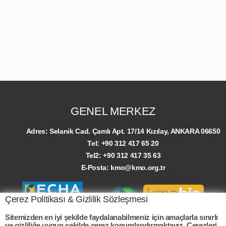
GENEL MERKEZ
Adres:
Selanik Cad. Çamlı Apt. 17/14 Kızılay, ANKARA 06650
Tel:
+90 312 417 65 20
Tel2:
+90 312 417 35 63
E-Posta:
kmo@kmo.org.tr
Çerez Politikası & Gizlilik Sözleşmesi
Sitemizden en iyi şekilde faydalanabilmeniz için amaçlarla sınırlı
ve gizliliğe uygun şekilde çerez konumlandırmaktayız. Çerezleri