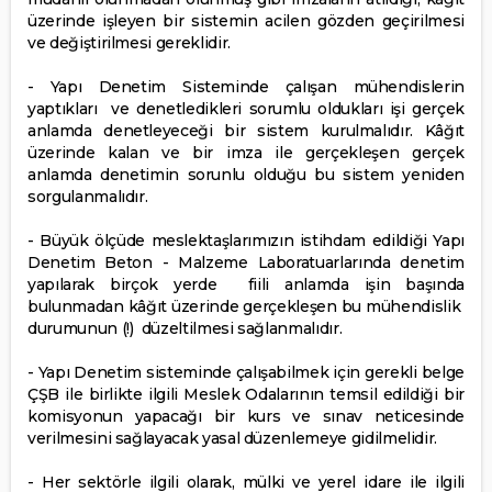
üzerinde işleyen bir sistemin acilen gözden geçirilmesi
ve değiştirilmesi gereklidir.
- Yapı Denetim Sisteminde çalışan mühendislerin
yaptıkları ve denetledikleri sorumlu oldukları işi gerçek
anlamda denetleyeceği bir sistem kurulmalıdır. Kâğıt
üzerinde kalan ve bir imza ile gerçekleşen gerçek
anlamda denetimin sorunlu olduğu bu sistem yeniden
sorgulanmalıdır.
- Büyük ölçüde meslektaşlarımızın istihdam edildiği Yapı
Denetim Beton - Malzeme Laboratuarlarında denetim
yapılarak birçok yerde fiili anlamda işin başında
bulunmadan kâğıt üzerinde gerçekleşen bu mühendislik
durumunun (!) düzeltilmesi sağlanmalıdır.
- Yapı Denetim sisteminde çalışabilmek için gerekli belge
ÇŞB ile birlikte ilgili Meslek Odalarının temsil edildiği bir
komisyonun yapacağı bir kurs ve sınav neticesinde
verilmesini sağlayacak yasal düzenlemeye gidilmelidir.
- Her sektörle ilgili olarak, mülki ve yerel idare ile ilgili