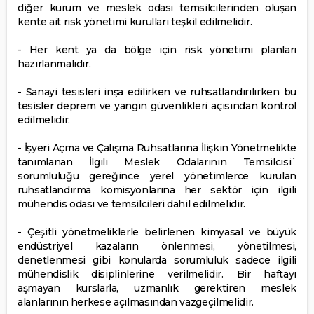
diğer kurum ve meslek odası temsilcilerinden oluşan
kente ait risk yönetimi kurulları teşkil edilmelidir.
- Her kent ya da bölge için risk yönetimi planları
hazırlanmalıdır.
- Sanayi tesisleri inşa edilirken ve ruhsatlandırılırken bu
tesisler deprem ve yangın güvenlikleri açısından kontrol
edilmelidir.
- İşyeri Açma ve Çalışma Ruhsatlarına İlişkin Yönetmelikte
tanımlanan İlgili Meslek Odalarının Temsilcisi`
sorumluluğu gereğince yerel yönetimlerce kurulan
ruhsatlandırma komisyonlarına her sektör için ilgili
mühendis odası ve temsilcileri dahil edilmelidir.
- Çeşitli yönetmeliklerle belirlenen kimyasal ve büyük
endüstriyel kazaların önlenmesi, yönetilmesi,
denetlenmesi gibi konularda sorumluluk sadece ilgili
mühendislik disiplinlerine verilmelidir. Bir haftayı
aşmayan kurslarla, uzmanlık gerektiren meslek
alanlarının herkese açılmasından vazgeçilmelidir.