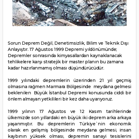
Sorun Deprem Değil, Denetimsizlik, Bilim ve Teknik Dışı
Anlayıştır. 17 Ağustos 1999 Depremi yıldönümünde;
Depremler sonrasında kimyasallardan kaynaklanacak
tehlikelere karşı stratejik bir master planın bu zamana
kadar hazırlanmamış olması düşündürücüdür.
1999 yılındaki depremlerin üzerinden 21 yıl geçmiş
olmasına rağmen Marmara Bölgesinde meydana gelmesi
beklenilen Büyük İstanbul Depremi konusunda ciddi bir
önlem almayan yetkilileri bir kez daha uyarıyoruz.
1999 yılının 17 Ağustos ve 12 Kasım tarihlerinde
ülkemizde son yıllardaki en büyük iki deprem arka arkaya
yaşanmıştır. Bu depremlerin Türkiye`nin ekonomik
olarak en gelişmiş bölgesinde meydana gelmesi, insan
kaybının yüksek olması, depremin sanayi tesislerini