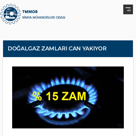
DOĞALGAZ ZAMLARI CAN YAKIYOR