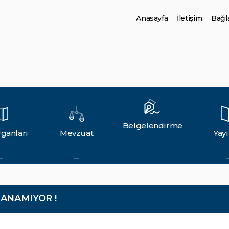
Anasayfa
İletişim
Bağla
Belgelendirme
ganları
Mevzuat
Yayı
LANAMIYOR !