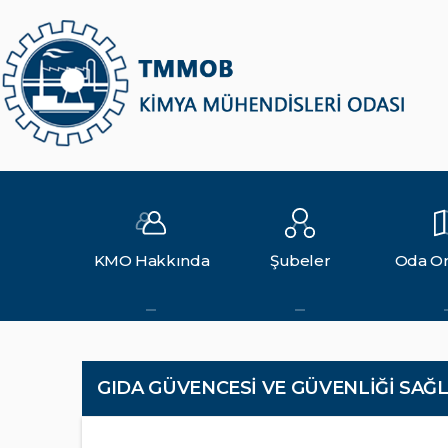
KMO Hakkında
Şubeler
Oda Or
GIDA GÜVENCESİ VE GÜVENLİĞİ SAĞ