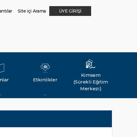
ntılar
Site içi Arama
ÜYE GİRİŞİ
Kimsem
nlar
Etkinlikler
(Sürekli Eğitim
Merkezi)