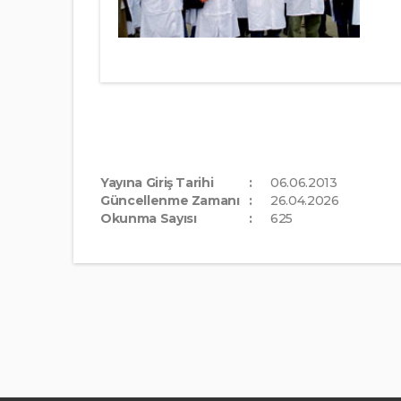
Yayına Giriş Tarihi
06.06.2013
Güncellenme Zamanı
26.04.2026
Okunma Sayısı
625