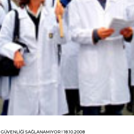
GÜVENLİĞİ SAĞLANAMIYOR ! 18.10.2008