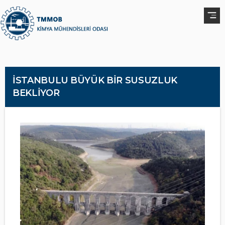
İSTANBULU BÜYÜK BİR SUSUZLUK
BEKLİYOR