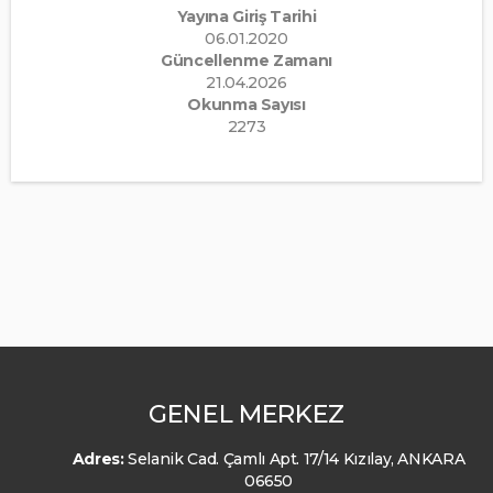
Yayına Giriş Tarihi
06.01.2020
Güncellenme Zamanı
21.04.2026
Okunma Sayısı
2273
GENEL MERKEZ
Adres:
Selanik Cad. Çamlı Apt. 17/14 Kızılay, ANKARA
06650