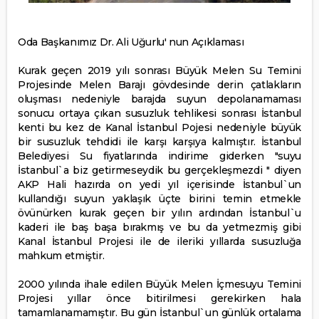
Oda Başkanımız Dr. Ali Uğurlu' nun Açıklaması
Kurak geçen 2019 yılı sonrası Büyük Melen Su Temini
Projesinde Melen Barajı gövdesinde derin çatlakların
oluşması nedeniyle barajda suyun depolanamaması
sonucu ortaya çıkan susuzluk tehlikesi sonrası İstanbul
kenti bu kez de Kanal İstanbul Pojesi nedeniyle büyük
bir susuzluk tehdidi ile karşı karşıya kalmıştır. İstanbul
Belediyesi Su fiyatlarında indirime giderken "suyu
İstanbul`a biz getirmeseydik bu gerçekleşmezdi " diyen
AKP Hali hazırda on yedi yıl içerisinde İstanbul`un
kullandığı suyun yaklaşık üçte birini temin etmekle
övünürken kurak geçen bir yılın ardından İstanbul`u
kaderi ile baş başa bırakmış ve bu da yetmezmiş gibi
Kanal İstanbul Projesi ile de ileriki yıllarda susuzluğa
mahkum etmiştir.
2000 yılında ihale edilen Büyük Melen İçmesuyu Temini
Projesi yıllar önce bitirilmesi gerekirken hala
tamamlanamamıştır. Bu gün İstanbul`un günlük ortalama