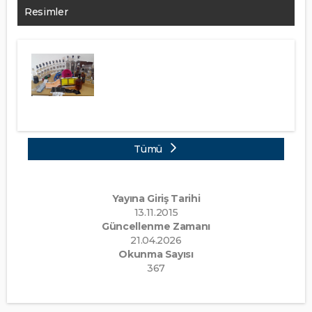
Resimler
Tümü
Yayına Giriş Tarihi
13.11.2015
Güncellenme Zamanı
21.04.2026
Okunma Sayısı
367