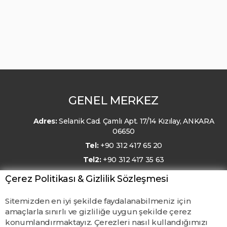
GENEL MERKEZ
Adres:
Selanik Cad. Çamlı Apt. 17/14 Kızılay, ANKARA
06650
Tel:
+90 312 417 65 20
Tel2:
+90 312 417 35 63
E-Posta:
kmo@kmo.org.tr
Çerez Politikası & Gizlilik Sözleşmesi
Sitemizden en iyi şekilde faydalanabilmeniz için
amaçlarla sınırlı ve gizliliğe uygun şekilde çerez
konumlandırmaktayız. Çerezleri nasıl kullandığımızı