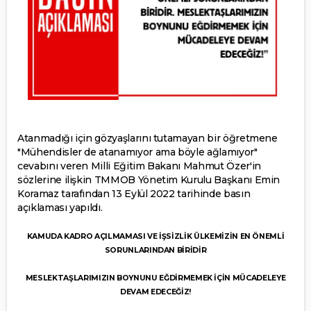
Atanmadığı için gözyaşlarını tutamayan bir öğretmene
"Mühendisler de atanamıyor ama böyle ağlamıyor"
cevabını veren Milli Eğitim Bakanı Mahmut Özer'in
sözlerine ilişkin TMMOB Yönetim Kurulu Başkanı Emin
Koramaz tarafından 13 Eylül 2022 tarihinde basın
açıklaması yapıldı.
KAMUDA KADRO AÇILMAMASI VE İŞSİZLİK ÜLKEMİZİN EN ÖNEMLİ
SORUNLARINDAN BİRİDİR
MESLEKTAŞLARIMIZIN BOYNUNU EĞDİRMEMEK İÇİN MÜCADELEYE
DEVAM EDECEĞİZ!