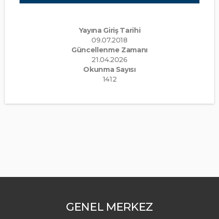
Yayına Giriş Tarihi
09.07.2018
Güncellenme Zamanı
21.04.2026
Okunma Sayısı
1412
GENEL MERKEZ