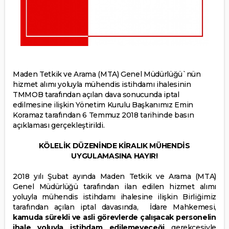
Maden Tetkik ve Arama (MTA) Genel Müdürlüğü`nün
hizmet alımı yoluyla mühendis istihdamı ihalesinin
TMMOB tarafından açılan dava sonucunda iptal
edilmesine ilişkin Yönetim Kurulu Başkanımız Emin
Koramaz tarafından 6 Temmuz 2018 tarihinde basın
açıklaması gerçekleştirildi.
KÖLELİK DÜZENİNDE KİRALIK MÜHENDİS
UYGULAMASINA HAYIR!
2018 yılı Şubat ayında Maden Tetkik ve Arama (MTA)
Genel Müdürlüğü tarafından ilan edilen hizmet alımı
yoluyla mühendis istihdamı ihalesine ilişkin Birliğimiz
tarafından açılan iptal davasında, İdare Mahkemesi,
kamuda sürekli ve asli görevlerde çalışacak personelin
ihale yoluyla istihdam edilemeyeceği
gerekçesiyle