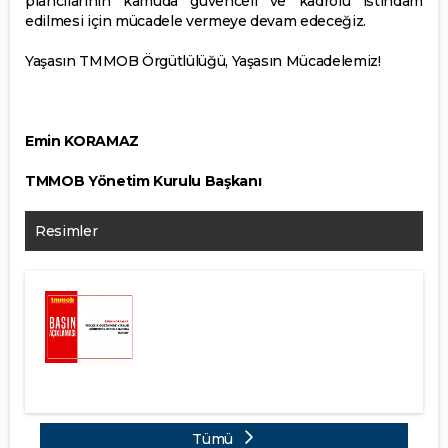
plancılarının kamuda güvenceli ve kadrolu istihdam
edilmesi için mücadele vermeye devam edeceğiz.
Yaşasın TMMOB Örgütlülüğü, Yaşasın Mücadelemiz!
Emin KORAMAZ
TMMOB Yönetim Kurulu Başkanı
Resimler
Tümü