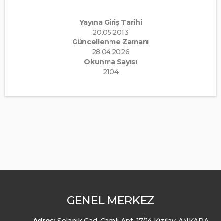
Yayına Giriş Tarihi
20.05.2013
Güncellenme Zamanı
28.04.2026
Okunma Sayısı
2104
GENEL MERKEZ
Adres:
Selanik Cad. Çamlı Apt. 17/14 Kızılay, ANKARA