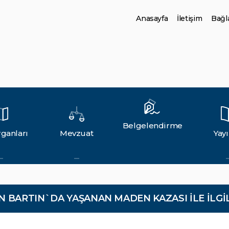
Anasayfa
İletişim
Bağla
Belgelendirme
ganları
Mevzuat
Yayı
 BARTIN`DA YAŞANAN MADEN KAZASI İLE İLGİL