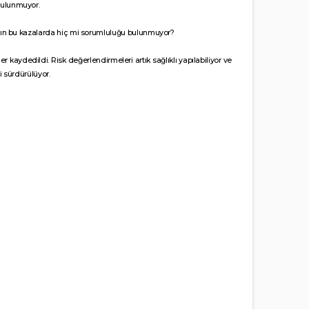
bulunmuyor.
ızın bu kazalarda hiç mi sorumluluğu bulunmuyor?
kaydedildi. Risk değerlendirmeleri artık sağlıklı yapılabiliyor ve
 sürdürülüyor.