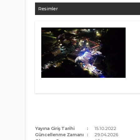
Resimler
Yayına Giriş Tarihi
15.10.2022
Güncellenme Zamanı
29.04.2026