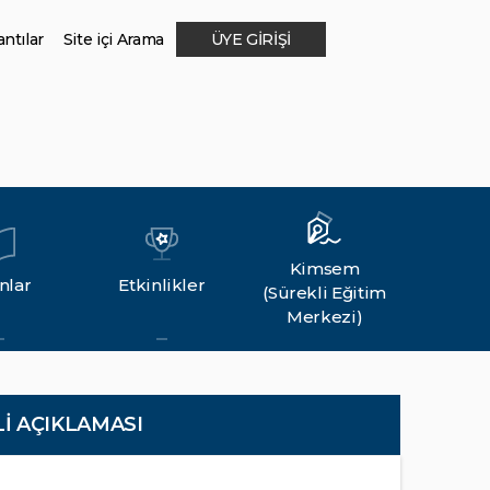
ntılar
Site içi Arama
ÜYE GİRİŞİ
Kimsem
nlar
Etkinlikler
(Sürekli Eğitim
Merkezi)
İ AÇIKLAMASI