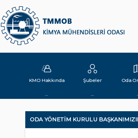
KMO Hakkında
Şubeler
Oda Or
ODA YÖNETİM KURULU BAŞKANIMIZIN