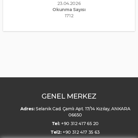
23.04.2026
Okunma Sayısı
1712
GENEL MERKEZ
Adres:
Selanik Cad. Çamlı Apt. 17/14 Kızılay, ANKARA
06650
Tel:
+90 312 417 65 20
Tel2:
+90 312 417 35 63