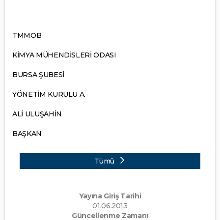
TMMOB
KİMYA MÜHENDİSLERİ ODASI
BURSA ŞUBESİ
YÖNETİM KURULU A.
ALİ ULUŞAHİN
BAŞKAN
Tümü
Yayına Giriş Tarihi
01.06.2013
Güncellenme Zamanı