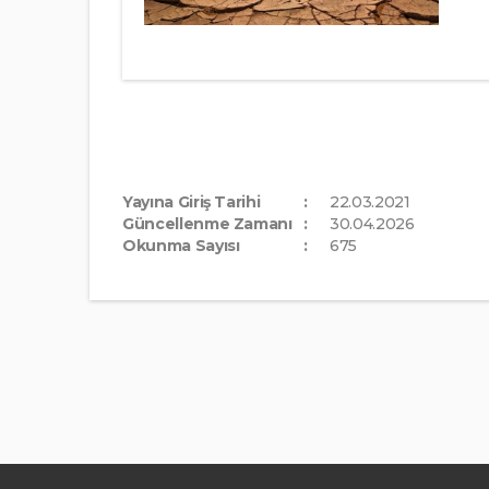
Yayına Giriş Tarihi
22.03.2021
Güncellenme Zamanı
30.04.2026
Okunma Sayısı
675