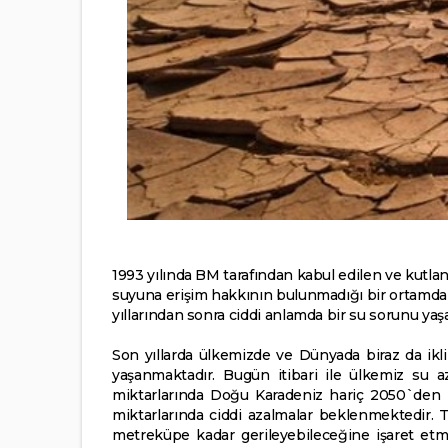
1993 yılında BM tarafından kabul edilen ve kutla
suyuna erişim hakkının bulunmadığı bir ortamda
yıllarından sonra ciddi anlamda bir su sorunu ya
Son yıllarda ülkemizde ve Dünyada biraz da iklim
yaşanmaktadır. Bugün itibari ile ülkemiz su 
miktarlarında Doğu Karadeniz hariç 2050`den i
miktarlarında ciddi azalmalar beklenmektedir.
metreküpe kadar gerileyebileceğine işaret etme