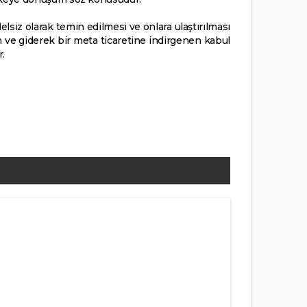
lsiz olarak temin edilmesi ve onlara ulaştırılması
n ve giderek bir meta ticaretine indirgenen kabul
.