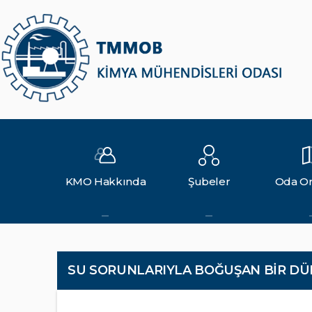
KMO Hakkında
Şubeler
Oda Or
SU SORUNLARIYLA BOĞUŞAN BİR DÜN