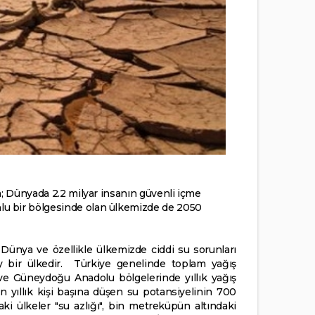
a; Dünyada 2.2 milyar insanın güvenli içme
lu bir bölgesinde olan ülkemizde de 2050
 Dünya ve özellikle ülkemizde ciddi su sorunları
y bir ülkedir. Türkiye genelinde toplam yağış
ve Güneydoğu Anadolu bölgelerinde yıllık yağış
yıllık kişi başına düşen su potansiyelinin 700
i ülkeler "su azlığı", bin metreküpün altındaki