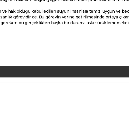
m ve hak olduğu kabul edilen suyun insanlara temiz, uygun ve bede
sanlık görevidir de. Bu görevin yerine getirilmesinde ortaya çıka
ı gereken bu gerçeklikten başka bir duruma asla sürüklememelidir