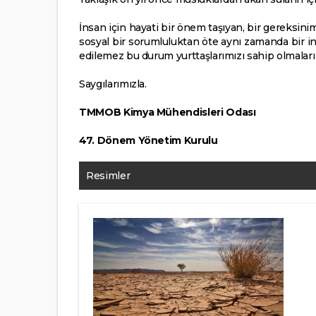
İnsan için hayati bir önem taşıyan, bir gereksini
sosyal bir sorumluluktan öte aynı zamanda bir in
edilemez bu durum yurttaşlarımızı sahip olmalar
Saygılarımızla.
TMMOB Kimya Mühendisleri Odası
47. Dönem Yönetim Kurulu
Resimler