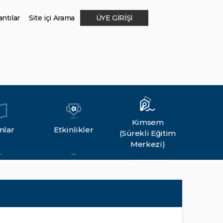
ntılar
Site içi Arama
ÜYE GİRİŞİ
Kimsem
nlar
Etkinlikler
(Sürekli Eğitim
Merkezi)