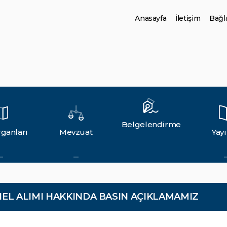
Anasayfa
İletişim
Bağla
Belgelendirme
ganları
Mevzuat
Yayı
EL ALIMI HAKKINDA BASIN AÇIKLAMAMIZ