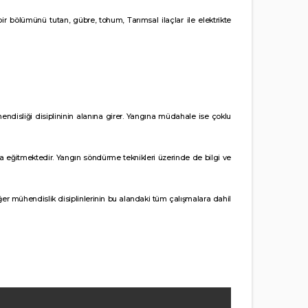
r bölümünü tutan, gübre, tohum, Tarımsal ilaçlar ile elektrikte
endisliği disiplininin alanına girer. Yangına müdahale ise çoklu
ğitmektedir. Yangın söndürme teknikleri üzerinde de bilgi ve
iğer mühendislik disiplinlerinin bu alandaki tüm çalışmalara dahil