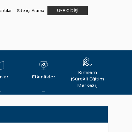
ntılar
Site içi Arama
ÜYE GİRİŞİ
Kimsem
nlar
Etkinlikler
(Sürekli Eğitim
Merkezi)