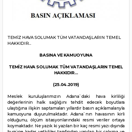
TEMİZ HAVA SOLUMAK TÜM VATANDAŞLARIN TEMEL
HAKKIDIR...
BASINA VE KAMUOYUNA
TEMİZ HAVA SOLUMAK TÜM VATANDAŞLARIN TEMEL
HAKKIDIR…
(25.04.2019)
Meslek kuruluşlarımızın Adana`daki hava kirliliği
değerlerinin halk sağlığını tehdit edecek boyutlara
ulaştığına ilişkin saptamaları yıllardır basın açıklamalarıyla
kamuoyuna duyurulmaktadır. Adana`nın havasının kirli
olduğunu, ölçüm istasyonlarındaki resmi veriler ortaya
koymaktadır. Ne yazık ki yazılan bir kaç resmi yazı dışında
bugüne kadar yetkililer tarafından yapılan bir çalışma ve