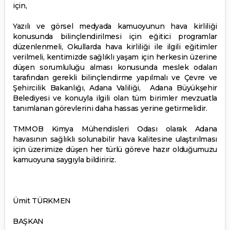
için,
Yazılı ve görsel medyada kamuoyunun hava kirliliği
konusunda bilinçlendirilmesi için eğitici programlar
düzenlenmeli, Okullarda hava kirliliği ile ilgili eğitimler
verilmeli, kentimizde sağlıklı yaşam için herkesin üzerine
düşen sorumluluğu alması konusunda meslek odaları
tarafından gerekli bilinçlendirme yapılmalı ve Çevre ve
Şehircilik Bakanlığı, Adana Valiliği, Adana Büyükşehir
Belediyesi ve konuyla ilgili olan tüm birimler mevzuatla
tanımlanan görevlerini daha hassas yerine getirmelidir.
TMMOB Kimya Mühendisleri Odası olarak Adana
havasının sağlıklı solunabilir hava kalitesine ulaştırılması
için üzerimize düşen her türlü göreve hazır olduğumuzu
kamuoyuna saygıyla bildiririz.
Ümit TÜRKMEN
BAŞKAN