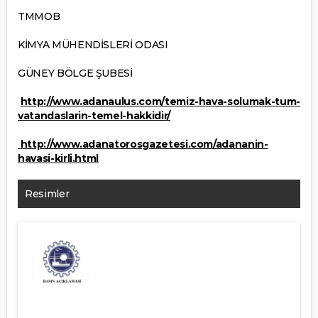
TMMOB
KİMYA MÜHENDİSLERİ ODASI
GÜNEY BÖLGE ŞUBESİ
http://www.adanaulus.com/temiz-hava-solumak-tum-
vatandaslarin-temel-hakkidir/
http://www.adanatorosgazetesi.com/adananin-
havasi-kirli.html
Resimler