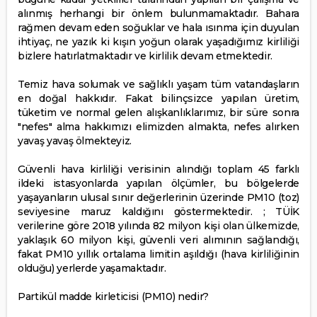
alınmış herhangi bir önlem bulunmamaktadır. Bahara
rağmen devam eden soğuklar ve hala ısınma için duyulan
ihtiyaç, ne yazık ki kışın yoğun olarak yaşadığımız kirliliği
bizlere hatırlatmaktadır ve kirlilik devam etmektedir.
Temiz hava solumak ve sağlıklı yaşam tüm vatandaşların
en doğal hakkıdır. Fakat bilinçsizce yapılan üretim,
tüketim ve normal gelen alışkanlıklarımız, bir süre sonra
"nefes" alma hakkımızı elimizden almakta, nefes alırken
yavaş yavaş ölmekteyiz.
Güvenli hava kirliliği verisinin alındığı toplam 45 farklı
ildeki istasyonlarda yapılan ölçümler, bu bölgelerde
yaşayanların ulusal sınır değerlerinin üzerinde PM10 (toz)
seviyesine maruz kaldığını göstermektedir. ; TÜİK
verilerine göre 2018 yılında 82 milyon kişi olan ülkemizde,
yaklaşık 60 milyon kişi, güvenli veri alımının sağlandığı,
fakat PM10 yıllık ortalama limitin aşıldığı (hava kirliliğinin
olduğu) yerlerde yaşamaktadır.
Partikül madde kirleticisi (PM10) nedir?