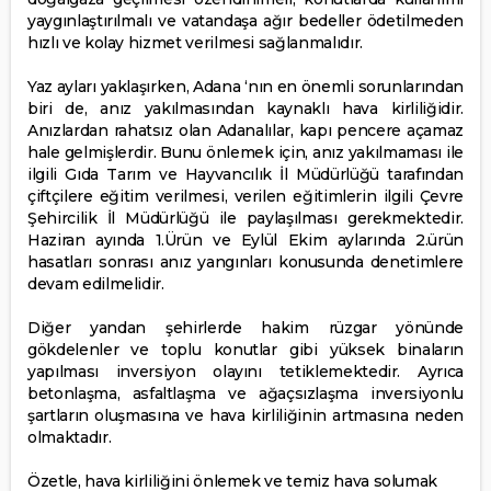
yaygınlaştırılmalı ve vatandaşa ağır bedeller ödetilmeden
hızlı ve kolay hizmet verilmesi sağlanmalıdır.
Yaz ayları yaklaşırken, Adana ‘nın en önemli sorunlarından
biri de, anız yakılmasından kaynaklı hava kirliliğidir.
Anızlardan rahatsız olan Adanalılar, kapı pencere açamaz
hale gelmişlerdir. Bunu önlemek için, anız yakılmaması ile
ilgili Gıda Tarım ve Hayvancılık İl Müdürlüğü tarafından
çiftçilere eğitim verilmesi, verilen eğitimlerin ilgili Çevre
Şehircilik İl Müdürlüğü ile paylaşılması gerekmektedir.
Haziran ayında 1.Ürün ve Eylül Ekim aylarında 2.ürün
hasatları sonrası anız yangınları konusunda denetimlere
devam edilmelidir.
Diğer yandan şehirlerde hakim rüzgar yönünde
gökdelenler ve toplu konutlar gibi yüksek binaların
yapılması inversiyon olayını tetiklemektedir. Ayrıca
betonlaşma, asfaltlaşma ve ağaçsızlaşma inversiyonlu
şartların oluşmasına ve hava kirliliğinin artmasına neden
olmaktadır.
Özetle, hava kirliliğini önlemek ve temiz hava solumak