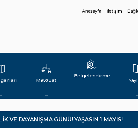
Anasayfa
İletişim
Bağla
Belgelendirme
ganları
Mevzuat
Yayı
LİK VE DAYANIŞMA GÜNÜ! YAŞASIN 1 MAYIS!