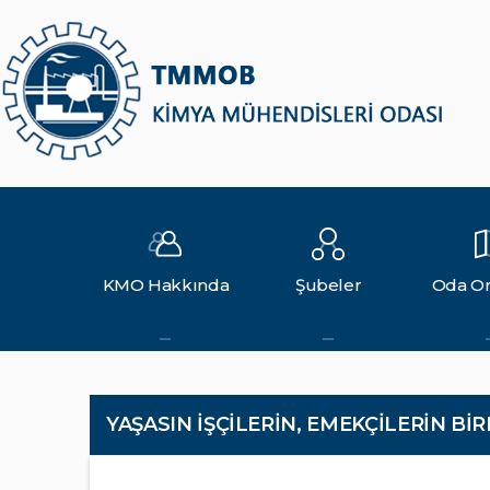
KMO Hakkında
Şubeler
Oda Or
YAŞASIN İŞÇİLERİN, EMEKÇİLERİN BİR