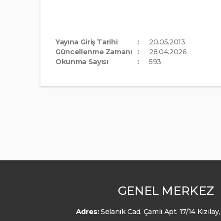
Yayına Giriş Tarihi
20.05.2013
Güncellenme Zamanı
28.04.2026
Okunma Sayısı
593
GENEL MERKEZ
Adres:
Selanik Cad. Çamlı Apt. 17/14 Kızıl