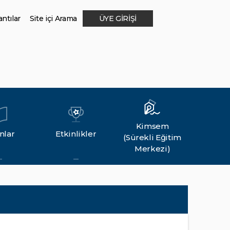
ntılar
Site içi Arama
ÜYE GİRİŞİ
Kimsem
nlar
Etkinlikler
(Sürekli Eğitim
Merkezi)