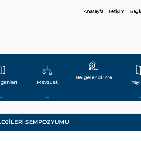
Anasayfa
İletişim
Bağla
Belgelendirme
ganları
Mevzuat
Yayı
OLOJİLERİ SEMPOZYUMU