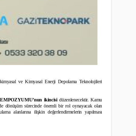
okimyasal ve Kimyasal Enerji Depolama Teknolojileri
SEMPOZYUMU’
nun ikincisi
düzenlenecektir. Kamu
rjide dönüşüm sürecinde önemli bir rol oynayacak olan
ulama alanlarına ilişkin değerlendirmelerin yapılması