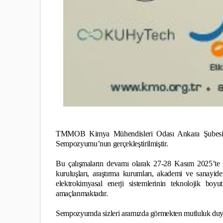
TMMOB Kimya Mühendisleri Odası
Ankara Şubesi
Sempozyumu’nun gerçekleştirilmiştir.
Bu çalışmaların devamı olarak 27-28 Kasım 2025’t
kuruluşları, araştırma kurumları, akademi ve sanayid
elektrokimyasal enerji sistemlerinin teknolojik boyu
amaçlanmaktadır.
Sempozyumda sizleri aramızda görmekten mutluluk duyac