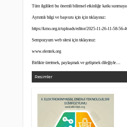
Tüm ilgilileri bu önemli bilimsel etkinliğe katkı sunmay
Ayrıntılı bilgi ve başvuru için için tıklayınız:
https://kmo.org.tr/uploads/editor/2025-11-26-11-58-56-
Sempozyum web sitesi için tıklayınız:
www.elentek.org
Birlikte üretmek, paylaşmak ve gelişmek dileğiyle…
Resimler