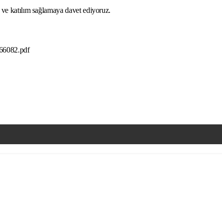
a ve katılım sağlamaya davet ediyoruz.
466082.pdf