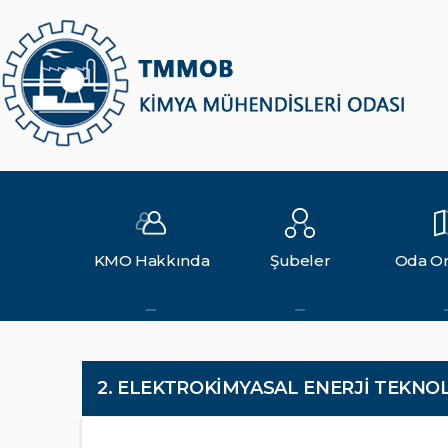
KMO Hakkında
Şubeler
Oda Or
2. ELEKTROKİMYASAL ENERJİ TEKN