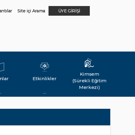
ntılar
Site içi Arama
ÜYE GİRİŞİ
Kimsem
nlar
Etkinlikler
(Sürekli Eğitim
Merkezi)