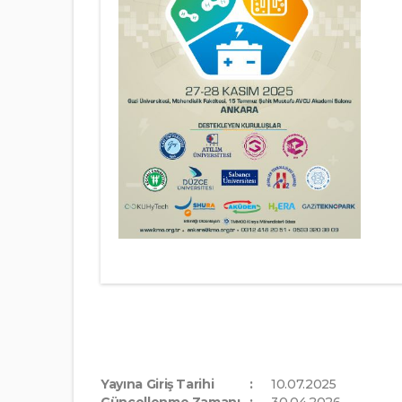
Yayına Giriş Tarihi
10.07.2025
Güncellenme Zamanı
30.04.2026