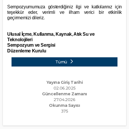
Sempozyumumuza gösterdiğiniz ilgi ve katkılarınız için
teşekkür eder, verimli ve ilham verici bir etkinlik
geçirmemizi dileriz.
Ulusal İçme, Kullanma, Kaynak, Atık Su ve
Teknolojileri
Sempozyum ve Sergisi
Düzenleme Kurulu
Tümü
Yayına Giriş Tarihi
02.06.2025
Güncellenme Zamanı
27.04.2026
Okunma Sayısı
375