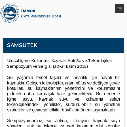
SAMSUTEK
Ulusal İçme, Kullanma, Kaynak, Atık Su ve Teknolojileri
Sempozyum ve Sergisi (30-31 Ekim 2025)
Su, yaşamın temel taşıdır ve insanlık için hayati bir
kaynaktır. Gelişen teknolojiler, artan nüfus ve değişen çevre
koşulları, su kaynaklarının yönetimini ve korunmasını
giderek daha karmaşık hale getirmektedir. Bu nedenle
içme suyu, kaynak suyu ve kullanma suları
teknolojilerindeki yenilikler, sürdürülebilir su yönetimi
stratejileri ve çevresel etkiler büyük bir önem taşımaktadır.
Sempozyumumuz, su arıtma, filtrasyon, kaynak suyu
yönetimi, atık su işleme ve geri kazanım gibi konular