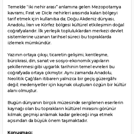
Temelde “iki nehir arası” anlamına gelen Mezopotamya
kavramı, Fırat ve Dicle nehirleri arasında kalan bölgeyi
tarif etmek için kullanılsa da; Doğu Akdeniz dünyası,
Anadolu, İran ve Körfez bölgesi kültürel etkileşimin doğal
coğrafyalarıdır. İlk yerleşik topluluklardan merkezi devlet
sistemlerine uzanan tarihsel süreci bu topraklarda
izlemek mümkündür.
Yazının ortaya çıkışı, ticaretin gelişimi, kentleşme,
bürokrasi, din, sanat ve sosyo-ekonomik yapıların
şekillenmesi gibi uygarlık tarihinin temel evreleri bu
coğrafyada ortaya çıkmıştır. Aynı zamanda Anadolu,
Neolitik Çağ’dan itibaren yalnızca bir geçiş güzergâhı
değil; medeniyetler için kaynak oluşturan özgün bir kültür
alanı olmuştur.
Bugün dünyanın birçok müzesinde sergilenen eserlerin
kaynağı olan bu toprakların kültürel mirasını görünür
kılmak; geçmişi anlamak kadar geleceği inşa etmek
açısından da büyük önem taşımaktadır.
Konuşmacı: