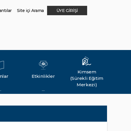
ntılar
Site içi Arama
ÜYE GİRİŞİ
Kimsem
nlar
Etkinlikler
(Sürekli Eğitim
Merkezi)