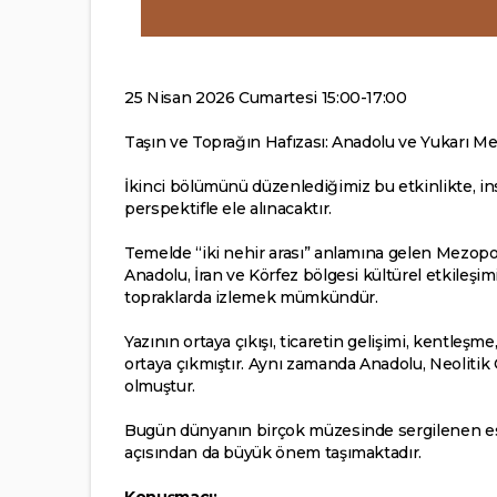
25 Nisan 2026 Cumartesi 15:00-17:00
Taşın ve Toprağın Hafızası: Anadolu ve Yukarı 
İkinci bölümünü düzenlediğimiz bu etkinlikte, i
perspektifle ele alınacaktır.
Temelde “iki nehir arası” anlamına gelen Mezopota
Anadolu, İran ve Körfez bölgesi kültürel etkileşim
topraklarda izlemek mümkündür.
Yazının ortaya çıkışı, ticaretin gelişimi, kentleş
ortaya çıkmıştır. Aynı zamanda Anadolu, Neolitik 
olmuştur.
Bugün dünyanın birçok müzesinde sergilenen eser
açısından da büyük önem taşımaktadır.
Konuşmacı: