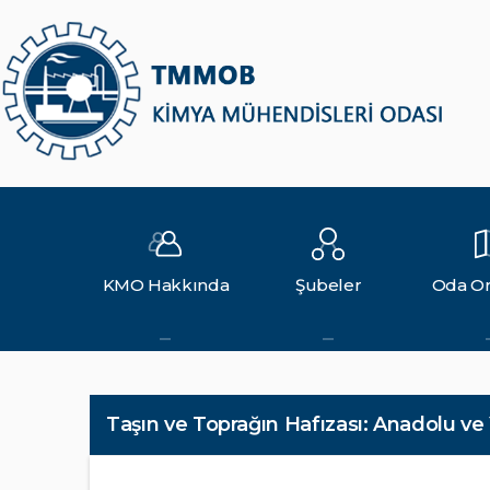
KMO Hakkında
Şubeler
Oda Or
Taşın ve Toprağın Hafızası: Anadolu v