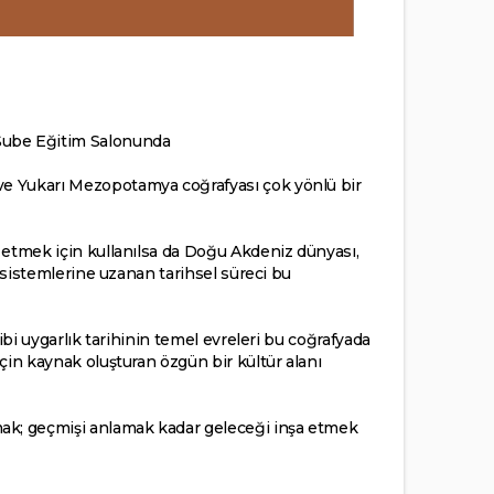
 Şube Eğitim Salonunda
 ve Yukarı Mezopotamya coğrafyası çok yönlü bir
f etmek için kullanılsa da Doğu Akdeniz dünyası,
t sistemlerine uzanan tarihsel süreci bu
ibi uygarlık tarihinin temel evreleri bu coğrafyada
için kaynak oluşturan özgün bir kültür alanı
mak; geçmişi anlamak kadar geleceği inşa etmek