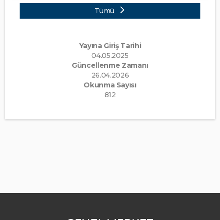
Tümü
Yayına Giriş Tarihi
04.05.2025
Güncellenme Zamanı
26.04.2026
Okunma Sayısı
812