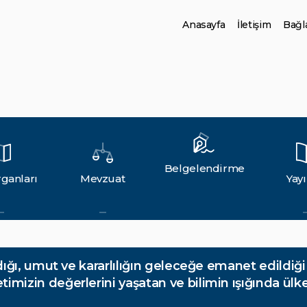
Anasayfa
İletişim
Bağla
Belgelendirme
ganları
Mevzuat
Yayı
dığı, umut ve kararlılığın geleceğe emanet edildiğ
imizin değerlerini yaşatan ve bilimin ışığında ül