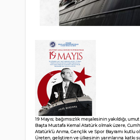
19 Mayıs; bağımsızlık meşalesinin yakıldığı, umut
Başta Mustafa Kemal Atatürk olmak üzere, Cumhur
Atatürk’ü Anma, Gençlik ve Spor Bayramı kutlu o
Üreten, geliştiren ve ülkesinin yarınlarına katk