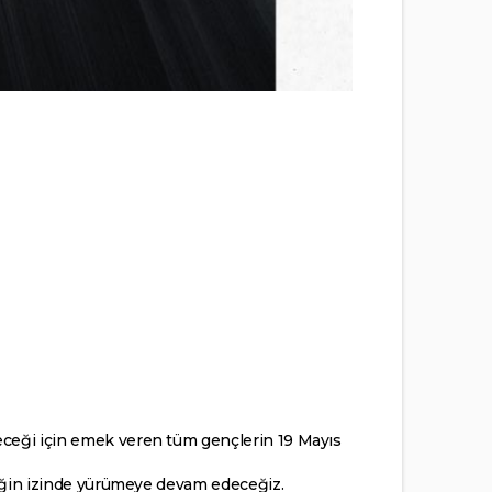
eceği için emek veren tüm gençlerin 19 Mayıs
emeğin izinde yürümeye devam edeceğiz.