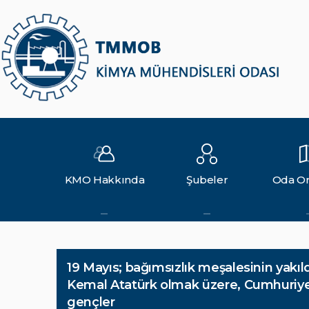
KMO Hakkında
Şubeler
Oda Or
19 Mayıs; bağımsızlık meşalesinin yakıl
Kemal Atatürk olmak üzere, Cumhuriyet
gençler