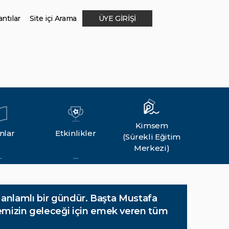
ntılar
Site içi Arama
ÜYE GİRİŞİ
Kimsem
nlar
Etkinlikler
(Sürekli Eğitim
Merkezi)
i anlamlı bir gündür. Başta Mustafa
kemizin geleceği için emek veren tüm