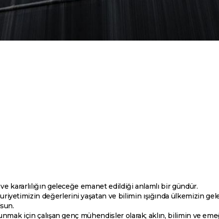
 ve kararlılığın geleceğe emanet edildiği anlamlı bir gündür.
iyetimizin değerlerini yaşatan ve bilimin ışığında ülkemizin gel
lsun.
ı sunmak için çalışan genç mühendisler olarak; aklın, bilimin ve 