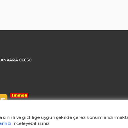
ay, ANKARA 06650
a sınırlı ve gizliliğe uygun şekilde çerez konumlandırmakta
kamızı
inceleyebilirsiniz