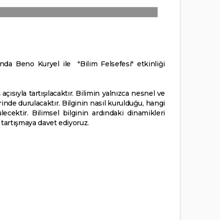
a Beno Kuryel ile "Bilim Felsefesi" etkinliği
 açısıyla tartışılacaktır. Bilimin yalnızca nesnel ve
rinde durulacaktır. Bilginin nasıl kurulduğu, hangi
ecektir. Bilimsel bilginin ardındaki dinamikleri
 tartışmaya davet ediyoruz.