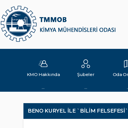
KMO Hakkında
Şubeler
Oda Or
BENO KURYEL İLE `BİLİM FELSEFESİ