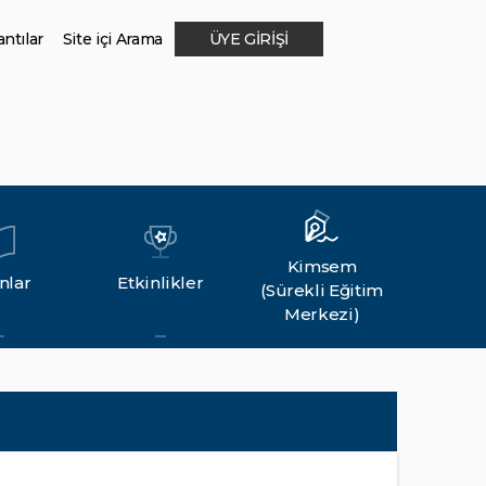
ntılar
Site içi Arama
ÜYE GİRİŞİ
Kimsem
nlar
Etkinlikler
(Sürekli Eğitim
Merkezi)