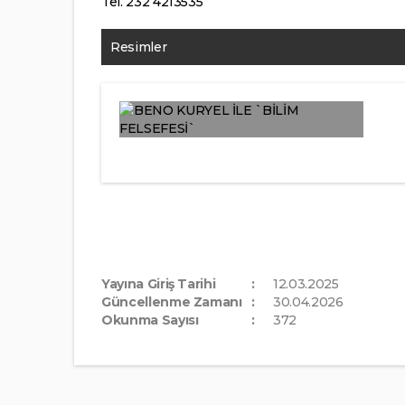
Tel. 232 4213535
Resimler
Yayına Giriş Tarihi
12.03.2025
Güncellenme Zamanı
30.04.2026
Okunma Sayısı
372