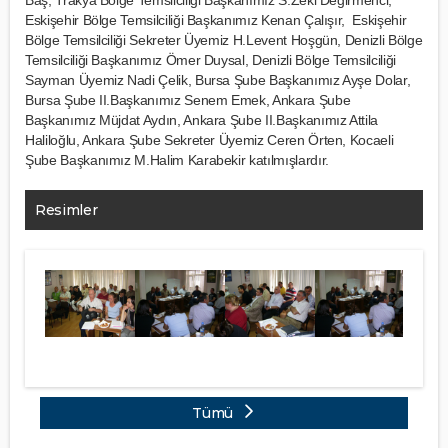
Eskişehir Bölge Temsilciliği Başkanımız Kenan Çalışır, Eskişehir
Bölge Temsilciliği Sekreter Üyemiz H.Levent Hoşgün, Denizli Bölge
Temsilciliği Başkanımız Ömer Duysal, Denizli Bölge Temsilciliği
Sayman Üyemiz Nadi Çelik, Bursa Şube Başkanımız Ayşe Dolar,
Bursa Şube II.Başkanımız Senem Emek, Ankara Şube
Başkanımız Müjdat Aydın, Ankara Şube II.Başkanımız Attila
Haliloğlu, Ankara Şube Sekreter Üyemiz Ceren Örten, Kocaeli
Şube Başkanımız M.Halim Karabekir katılmışlardır.
Resimler
Tümü