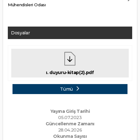
Mühendisleri Odası
Dosyalar
ı. duyuru-kitap(2).pdf
Tümü
Yayına Giriş Tarihi
05.07.2023
Güncellenme Zamanı
28.04.2026
Okunma Sayısı