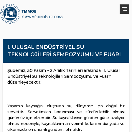
I. ULUSAL ENDÜSTRİYEL SU
TEKNOLOJİLERİ SEMPOZYUMU VE FUARI
Şubemiz, 30 Kasım - 2 Aralık Tarihleri arasında `I. Ulusal
Endüstriyel Su Teknolojileri Sempozyumu ve Fuarı"
düzenleyecektir.
Yaşamın kaynağını oluşturan su, dünyamız için doğal bir
servettir. Servetimizin korunması ve sürdürülebilir olması
günümüz için elzemdir. Su kaynaklarının günden güne azalıyor
olması nedeniyle, kaynaklarımızın verimli kullanımı dünyada ve
ülkemizde en önemli gündemi olmalıdır.