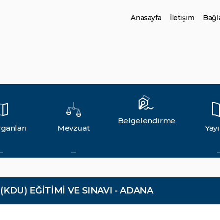
Anasayfa
İletişim
Bağla
Belgelendirme
ganları
Mevzuat
Yayı
DU) EĞİTİMİ VE SINAVI - ADANA