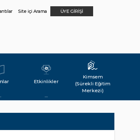
ntılar
Site içi Arama
ÜYE GİRİŞİ
Kimsem
nlar
Etkinlikler
(Sürekli Eğitim
Merkezi)