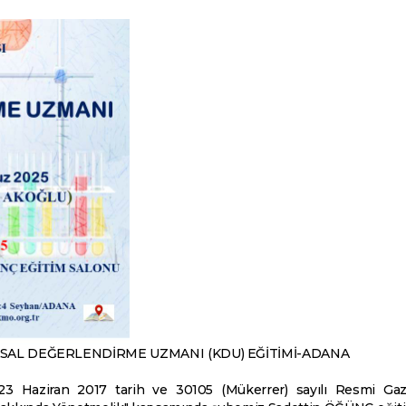
YASAL DEĞERLENDİRME UZMANI (KDU) EĞİTİMİ-ADANA
n 23 Haziran 2017 tarih ve 30105 (Mükerrer) sayılı Resmi Gaz