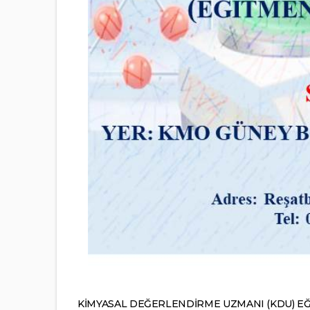
KİMYASAL DEĞERLENDİRME UZMANI (KDU) EĞİT