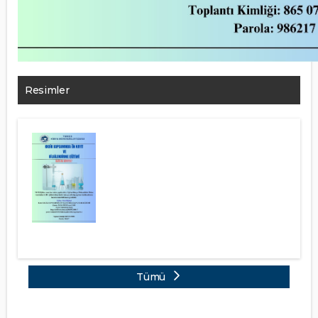
Resimler
Tümü