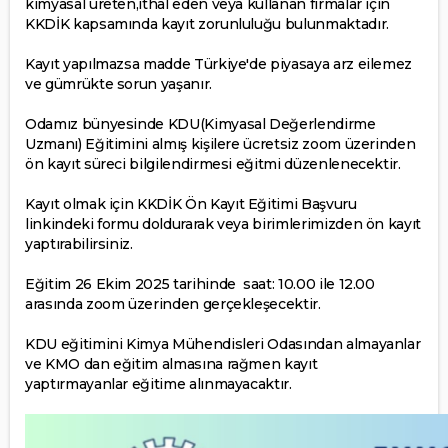
kimyasal üreten,ithal eden veya kullanan firmalar için
KKDİK kapsamında kayıt zorunluluğu bulunmaktadır.
Kayıt yapılmazsa madde Türkiye'de piyasaya arz eilemez
ve gümrükte sorun yaşanır.
Odamız bünyesinde KDU(Kimyasal Değerlendirme
Uzmanı) Eğitimini almış kişilere ücretsiz zoom üzerinden
ön kayıt süreci bilgilendirmesi eğitmi düzenlenecektir.
Kayıt olmak için
KKDİK Ön Kayıt Eğitimi Başvuru
linkindeki formu doldurarak veya birimlerimizden ön kayıt
yaptırabilirsiniz.
Eğitim 26 Ekim 2025 tarihinde saat: 10.00 ile 12.00
arasında zoom üzerinden gerçekleşecektir.
KDU eğitimini Kimya Mühendisleri Odasından almayanlar
ve KMO dan eğitim almasına rağmen kayıt
yaptırmayanlar eğitime alınmayacaktır.