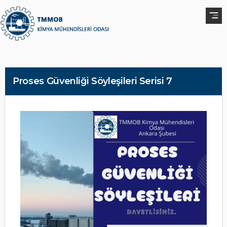
Proses Güvenliği Söyleşileri Serisi 7