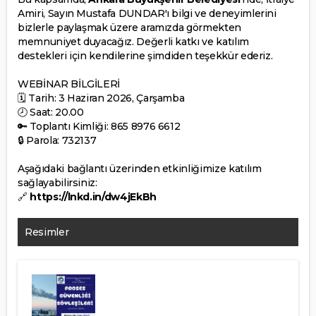
Amiri, Sayın Mustafa DUNDAR'ı bilgi ve deneyimlerini
bizlerle paylaşmak üzere aramızda görmekten
memnuniyet duyacağız. Değerli katkı ve katılım
destekleri için kendilerine şimdiden teşekkür ederiz.
WEBİNAR BİLGİLERİ
🗓 Tarih: 3 Haziran 2026, Çarşamba
🕗 Saat: 20.00
🔑 Toplantı Kimliği: 865 8976 6612
🔒 Parola: 732137
Aşağıdaki bağlantı üzerinden etkinliğimize katılım
sağlayabilirsiniz:
🔗
https://lnkd.in/dw4jEkBh
Resimler