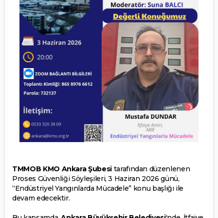
TMMOB KMO Ankara Şubesi
tarafından düzenlenen
Proses Güvenliği Söyleşileri, 3 Haziran 2026 günü,
“Endüstriyel Yangınlarda Mücadele” konu başlığı ile
devam edecektir.
Bu kapsamda,
Ankara Büyükşehir Belediyesi
'nde, İtfaiye