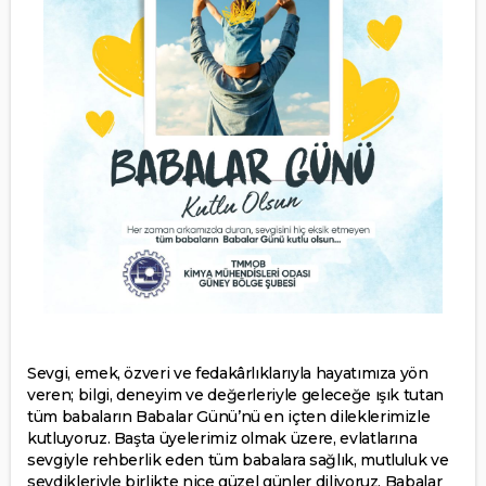
Sevgi, emek, özveri ve fedakârlıklarıyla hayatımıza yön
veren; bilgi, deneyim ve değerleriyle geleceğe ışık tutan
tüm babaların Babalar Günü’nü en içten dileklerimizle
kutluyoruz. Başta üyelerimiz olmak üzere, evlatlarına
sevgiyle rehberlik eden tüm babalara sağlık, mutluluk ve
sevdikleriyle birlikte nice güzel günler diliyoruz. Babalar