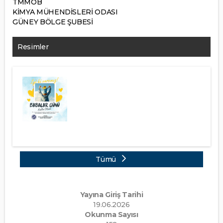
TMMOB
KİMYA MÜHENDİSLERİ ODASI
GÜNEY BÖLGE ŞUBESİ
Resimler
Tümü
Yayına Giriş Tarihi
19.06.2026
Okunma Sayısı