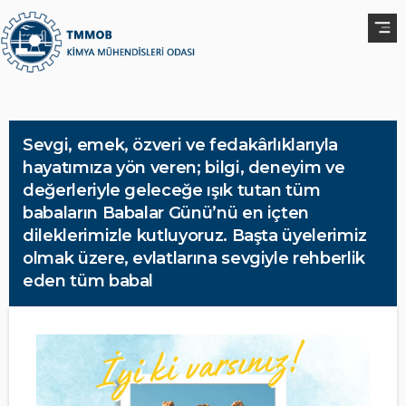
Sevgi, emek, özveri ve fedakârlıklarıyla
hayatımıza yön veren; bilgi, deneyim ve
değerleriyle geleceğe ışık tutan tüm
babaların Babalar Günü’nü en içten
dileklerimizle kutluyoruz. Başta üyelerimiz
olmak üzere, evlatlarına sevgiyle rehberlik
eden tüm babal