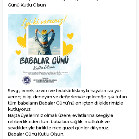
Günü Kutlu Olsun.
Sevgi, emek, özveri ve fedakârlıklarıyla hayatımıza yön
veren; bilgi, deneyim ve değerleriyle geleceğe ışık tutan
tüm babaların Babalar Günü’nü en içten dileklerimizle
kutluyoruz.
Başta üyelerimiz olmak üzere, evlatlarına sevgiyle
rehberlik eden tüm babalara sağlık, mutluluk ve
sevdikleriyle birlikte nice güzel günler diliyoruz.
Babalar Günü Kutlu Olsun.