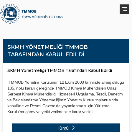
SKMH YÖNETMELİĞİ TMMOB
TARAFINDAN KABUL EDİLDİ
SKMH Yönetmeliği TMMOB Tarafından Kabul Edildi
TMMOB Yönetim Kurulunun 12 Ekim 2008 tarihinde almış olduğu
135. nolu kararı gereğince TMMOB Kimya Mühendisleri Odası
Serbest Kimya Mühendisliği Hizmetleri Uygulama, Tescil, Denetim
ve Belgelendirme Yönetmeliğimiz Yönetim Kurulu toplantısında
kabulüne ve Resmi Gazete‘de yayımlanması için Yürütme
Kurulu‘na görev ve yetki verilmesine karar verildi.
Tümü