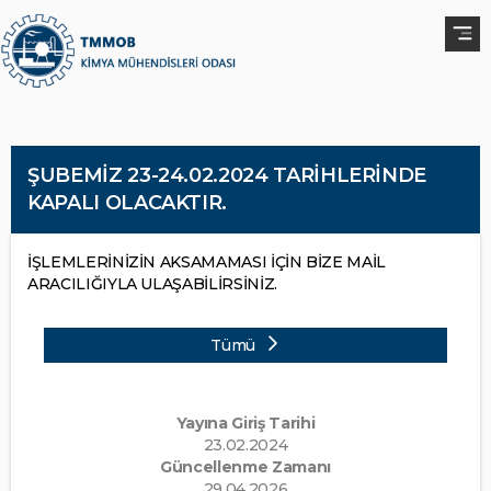
ŞUBEMİZ 23-24.02.2024 TARİHLERİNDE
KAPALI OLACAKTIR.
İŞLEMLERİNİZİN AKSAMAMASI İÇİN BİZE MAİL
ARACILIĞIYLA ULAŞABİLİRSİNİZ.
Tümü
Yayına Giriş Tarihi
23.02.2024
Güncellenme Zamanı
29.04.2026