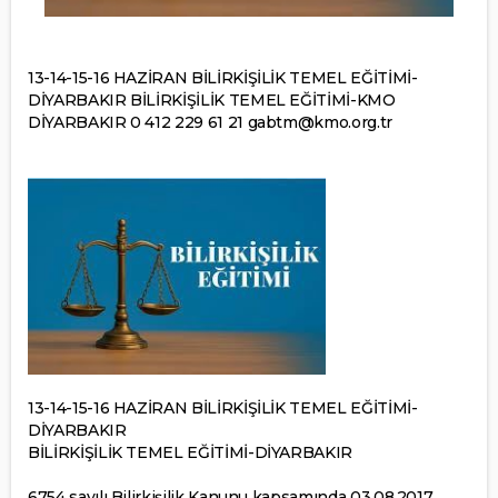
13-14-15-16 HAZİRAN BİLİRKİŞİLİK TEMEL EĞİTİMİ-
DİYARBAKIR BİLİRKİŞİLİK TEMEL EĞİTİMİ-KMO
DİYARBAKIR 0 412 229 61 21 gabtm@kmo.org.tr
13-14-15-16 HAZİRAN BİLİRKİŞİLİK TEMEL EĞİTİMİ-
DİYARBAKIR
BİLİRKİŞİLİK TEMEL EĞİTİMİ-DİYARBAKIR
6754 sayılı Bilirkişilik Kanunu kapsamında 03.08.2017