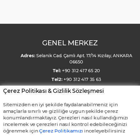
GENEL MERKEZ
Adres:
Selanik Cad. Çamlı Apt. 17/14 Kızılay, ANKARA
06650
Tel:
+90 312 417 65 20
Tel2:
+90 312 417 35 63
E-Posta:
kmo@kmo.org.tr
Çerez Politikası & Gizlilik Sözleşmesi
Sitemizden en iyi şekilde faydalanabilmeniz için
amaçlarla sınırlı ve gizliliğe uygun şekilde çerez
konumlandırmaktayız. Çerezleri nasıl kullandığımızı
incelemek ve çerezleri nasıl kontrol edebileceğinizi
öğrenmek için
Çerez Politikamızı
inceleyebilirsiniz