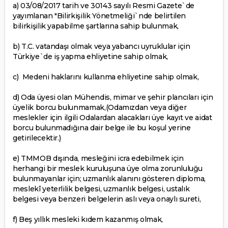
a) 03/08/2017 tarih ve 30143 sayılı Resmi Gazete`de
yayımlanan "Bilirkişilik Yönetmeliği`nde belirtilen
bilirkişilik yapabilme şartlarına sahip bulunmak,
b) T.C. vatandaşı olmak veya yabancı uyruklular için
Türkiye`de iş yapma ehliyetine sahip olmak,
c) Medeni haklarını kullanma ehliyetine sahip olmak,
d) Oda üyesi olan Mühendis, mimar ve şehir plancıları için
üyelik borcu bulunmamak,(Odamızdan veya diğer
meslekler için ilgili Odalardan alacakları üye kayıt ve aidat
borcu bulunmadığına dair belge ile bu koşul yerine
getirilecektir.)
e) TMMOB dışında, mesleğini icra edebilmek için
herhangi bir meslek kuruluşuna üye olma zorunluluğu
bulunmayanlar için; uzmanlık alanını gösteren diploma,
meslekî yeterlilik belgesi, uzmanlık belgesi, ustalık
belgesi veya benzeri belgelerin aslı veya onaylı sureti,
f) Beş yıllık mesleki kıdem kazanmış olmak,