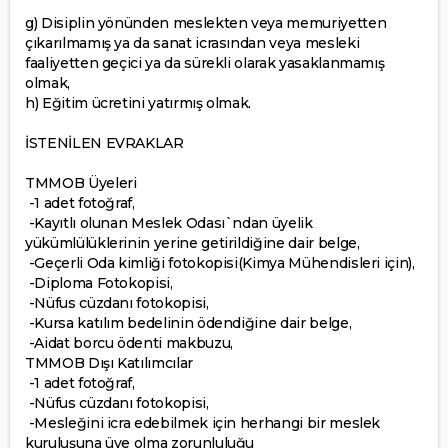
g) Disiplin yönünden meslekten veya memuriyetten
çıkarılmamış ya da sanat icrasından veya mesleki
faaliyetten geçici ya da sürekli olarak yasaklanmamış
olmak,
h) Eğitim ücretini yatırmış olmak.
İSTENİLEN EVRAKLAR
TMMOB Üyeleri
-1 adet fotoğraf,
-Kayıtlı olunan Meslek Odası`ndan üyelik
yükümlülüklerinin yerine getirildiğine dair belge,
-Geçerli Oda kimliği fotokopisi(Kimya Mühendisleri için),
-Diploma Fotokopisi,
-Nüfus cüzdanı fotokopisi,
-Kursa katılım bedelinin ödendiğine dair belge,
-Aidat borcu ödenti makbuzu,
TMMOB Dışı Katılımcılar
-1 adet fotoğraf,
-Nüfus cüzdanı fotokopisi,
-Mesleğini icra edebilmek için herhangi bir meslek
kuruluşuna üye olma zorunluluğu