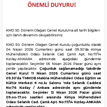
KMO 50. Dönem Olağan Genel Kurulu'na ait tarih bilgileri
için ilanın devamını okuyabilirsiniz.
KMO 50. Dönem Olağan Genel Kurulu çoğunluklu olarak
04 Nisan 2026 Cumartesi günü saat 09.30’da Kimya
Mühendisleri Odası Selanik Cad. Çamlı Apt. No:17/14
Kızılay-ANKARA adresinde aşağıdaki gündemle
toplanacaktır. Seçimler 05 Nisan 2026 Pazar günü aynı
yerde yapılacaktır.
Çoğunluk sağlanamadığı takdirde
Genel Kurul 11 Nisan 2026 Cumartesi günü saat
09.30’da TMMOB Makina Mühendisleri Odası Eğitim ve
Kültür Merkezi 6 no.lu Salonu ’nda Selanik Caddesi
No:76 Kızılay / Ankara adresinde aynı gündemle
toplanacaktır. Seçimler 12 Nisan 2026 Pazar günü
09.oo-17.oo saatleri arasında Kimya Mühendisleri
Odası Selanik Cad. Çamlı Apt. No:17/14 Kızılay-ANKARA
adresinde yapılacaktır.