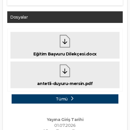
Dosyalar
Eğitim Başvuru Dilekçesi.docx
antetli-duyuru-mersin.pdf
Tümü
Yayına Giriş Tarihi
01.07.2026