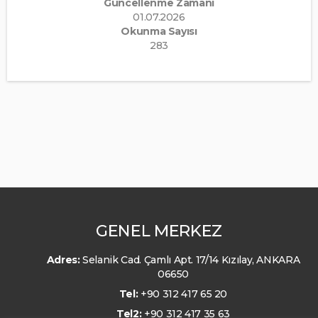
Güncellenme Zamanı
01.07.2026
Okunma Sayısı
283
GENEL MERKEZ
Adres:
Selanik Cad. Çamlı Apt. 17/14 Kızılay, ANKARA
06650
Tel:
+90 312 417 65 20
Tel2:
+90 312 417 35 63