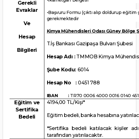
•İkametgâh Belgesi
Gerekli
Evraklar
•Başvuru Formu (çıktı alıp doldurup eğitim
gerekmektedir
Ve
Kimya Mühendisleri Odası Güney Bölge 
Hesap
T.İş Bankası Gazipaşa Bulvarı Şubesi
Bilgileri
Hesap Adı :
TMMOB Kimya Mühendisl
Şube Kodu:
6014
Hesap No :
0451 788
IBAN :
TR70 0006 4000 0016 0140 451
Eğitim ve
4194,00 TL/Kişi*
Sertifika
Eğitim bedeli, banka hesabına yatırılaca
Bedeli
*Sertifika bedeli katılacak kişiler 
tarafından yatırılacaktır.