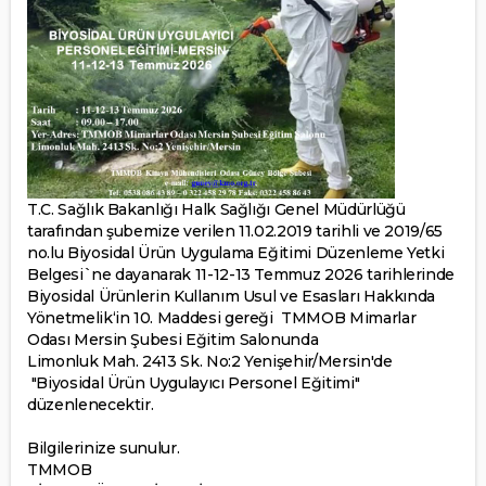
T.C. Sağlık Bakanlığı Halk Sağlığı Genel Müdürlüğü
tarafından şubemize verilen 11.02.2019 tarihli ve 2019/65
no.lu Biyosidal Ürün Uygulama Eğitimi Düzenleme Yetki
Belgesi`ne dayanarak 11-12-13 Temmuz 2026 tarihlerinde
Biyosidal Ürünlerin Kullanım Usul ve Esasları Hakkında
Yönetmelik‘in 10. Maddesi gereği TMMOB Mimarlar
Odası Mersin Şubesi Eğitim Salonunda
Limonluk Mah. 2413 Sk. No:2 Yenişehir/Mersin'de
"Biyosidal Ürün Uygulayıcı Personel Eğitimi"
düzenlenecektir.
Bilgilerinize sunulur.
TMMOB