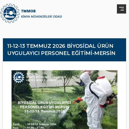
11-12-13 TEMMUZ 2026 BİYOSİDAL ÜRÜN
UYGULAYICI PERSONEL EĞİTİMİ-MERSİN