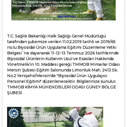
T.C. Sağlık Bakanlığı Halk Sağlığı Genel Müdürlüğü
tarafından şubemize verilen 11.02.2019 tarihli ve 2019/65
no.lu Biyosidal Ürün Uygulama Eğitimi Düzenleme Yetki
Belgesi`ne dayanarak 11-12-13 Temmuz 2026 tarihlerinde
Biyosidal Ürünlerin Kullanım Usul ve Esasları Hakkında
Yönetmelik‘in 10. Maddesi gereği TMMOB Mimarlar Odası
Mersin Şubesi Eğitim Salonunda Limonluk Mah. 2413 Sk.
No:2 Yenişehir/Mersin'de "Biyosidal Ürün Uygulayıcı
Personel Eğitimi" düzenlenecektir. Bilgilerinize sunulur.
TMMOB KİMYA MÜHENDİSLERİ ODASI GÜNEY BÖLGE
ŞUBESİ