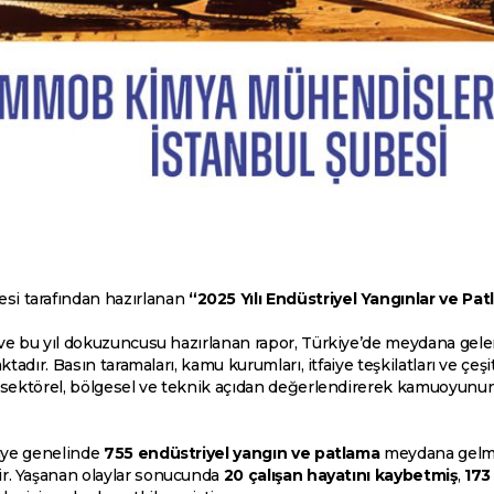
i tarafından hazırlanan
“2025 Yılı Endüstriyel Yangınlar ve Pa
ve bu yıl dokuzuncusu hazırlanan rapor, Türkiye’de meydana gelen
tadır. Basın taramaları, kamu kurumları, itfaiye teşkilatları ve çeşi
 sektörel, bölgesel ve teknik açıdan değerlendirerek kamuoyunun 
kiye genelinde
755 endüstriyel yangın ve patlama
meydana gelmiş
tir. Yaşanan olaylar sonucunda
20 çalışan hayatını kaybetmiş
,
173