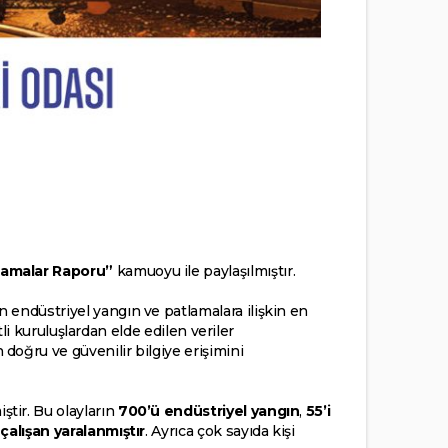
tlamalar Raporu”
kamuoyu ile paylaşılmıştır.
 endüstriyel yangın ve patlamalara ilişkin en
tli kuruluşlardan elde edilen veriler
doğru ve güvenilir bilgiye erişimini
tir. Bu olayların
700’ü endüstriyel yangın
,
55’i
 çalışan yaralanmıştır
. Ayrıca çok sayıda kişi