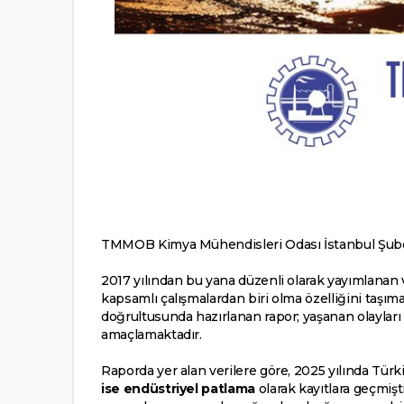
TMMOB Kimya Mühendisleri Odası İstanbul Şubes
2017 yılından bu yana düzenli olarak yayımlanan 
kapsamlı çalışmalardan biri olma özelliğini taşımak
doğrultusunda hazırlanan rapor; yaşanan olayları
amaçlamaktadır.
Raporda yer alan verilere göre, 2025 yılında Tür
ise endüstriyel patlama
olarak kayıtlara geçmiş