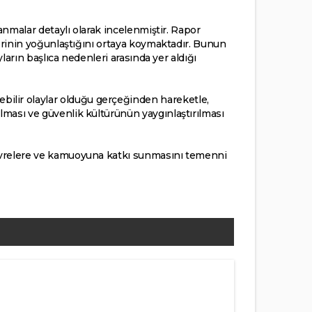
lanmalar detaylı olarak incelenmiştir. Rapor
klerinin yoğunlaştığını ortaya koymaktadır. Bunun
yların başlıca nedenleri arasında yer aldığı
bilir olaylar olduğu gerçeğinden hareketle,
lması ve güvenlik kültürünün yaygınlaştırılması
 çevrelere ve kamuoyuna katkı sunmasını temenni