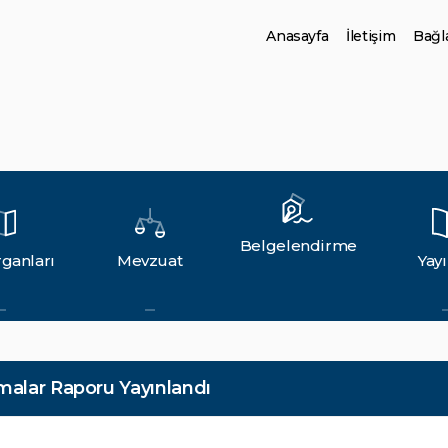
Anasayfa
İletişim
Bağla
Belgelendirme
ganları
Mevzuat
Yayı
amalar Raporu Yayınlandı