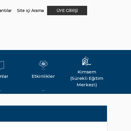
ntılar
Site içi Arama
ÜYE GİRİŞİ
Kimsem
nlar
Etkinlikler
(Sürekli Eğitim
Merkezi)