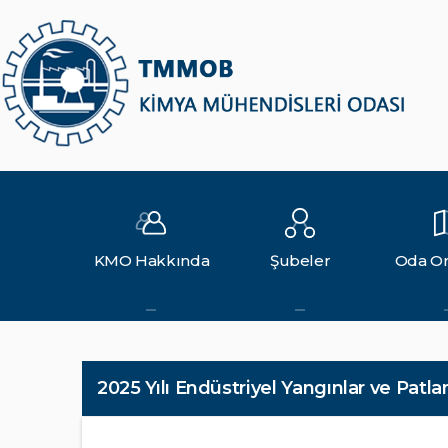
KMO Hakkında
Şubeler
Oda Or
2025 Yılı Endüstriyel Yangınlar ve Patl